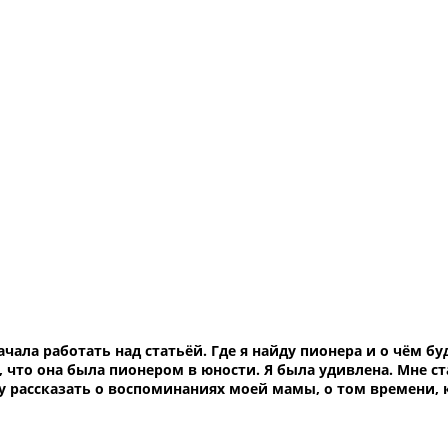
чала работать над статьёй. Где я найду пионера и о чём бу
 что она была пионером в юности. Я была удивлена. Мне ст
чу рассказать о воспоминаниях моей мамы, о том времени, 