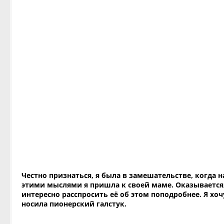
Честно признаться, я была в замешательстве, когда на
этими мыслями я пришла к своей маме. Оказывается,
интересно расспросить её об этом поподробнее. Я хо
носила пионерский галстук.