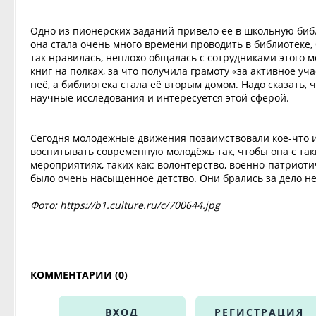
Одно из пионерских заданий привело её в школьную библ
она стала очень много времени проводить в библиотеке, 
так нравилась, неплохо общалась с сотрудниками этого 
книг на полках, за что получила грамоту «за активное уч
неё, а библиотека стала её вторым домом. Надо сказать, 
научные исследования и интересуется этой сферой.
Сегодня молодёжные движения позаимствовали кое-что и
воспитывать современную молодёжь так, чтобы она с та
мероприятиях, таких как: волонтёрство, военно-патрио
было очень насыщенное детство. Они брались за дело не 
Фото: https://b1.culture.ru/c/700644.jpg
КОММЕНТАРИИ (0)
ВХОД
РЕГИСТРАЦИЯ