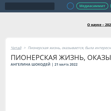
Медиасаммит
О науке – 20
Читай
>
Пионерская жизнь, оказывается, была интерес
ПИОНЕРСКАЯ ЖИЗНЬ, ОКАЗЫ
АНГЕЛИНА ШОКОДЕЙ | 21
2022
МАРТА