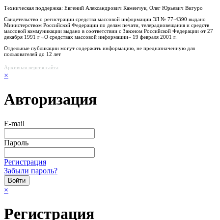
Техническая поддержка: Евгений Александрович Каменчук, Олег Юрьевич Вигуро
Свидетельство о регистрации средства массовой информации ЭЛ № 77-4390 выдано
Министерством Российской Федерации по делам печати, телерадиовещания и средств
массовой коммуникации выдано в соответствии с Законом Российской Федерации от 27
декабря 1991 г «О средствах массовой информации» 19 февраля 2001 г.
Отдельные публикации могут содержать информацию, не предназначенную для
пользователей до 12 лет
Архивная версия сайта
×
Авторизация
E-mail
Пароль
Регистрация
Забыли пароль?
×
Регистрация