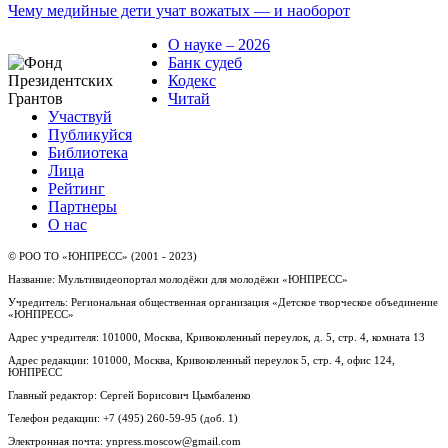
Чему медийные дети учат вожатых — и наоборот
О науке – 2026
Банк судеб
Кодекс
Читай
Участвуй
Публикуйся
Библиотека
Лица
Рейтинг
Партнеры
О нас
© РОО ТО «ЮНПРЕСС» (2001 - 2023)
Название: Мультивидеопортал молодёжи для молодёжи «ЮНПРЕСС»
Учредитель: Региональная общественная организация «Детское творческое объединение
«ЮНПРЕСС»
Адрес учредителя: 101000, Москва, Кривоколенный переулок, д. 5, стр. 4, комната 13
Адрес редакции: 101000, Москва, Кривоколенный переулок 5, стр. 4, офис 124,
ЮНПРЕСС
Главный редактор: Сергей Борисович Цымбаленко
Телефон редакции: +7 (495) 260-59-95 (доб. 1)
Электронная почта: ynpress.moscow@gmail.com