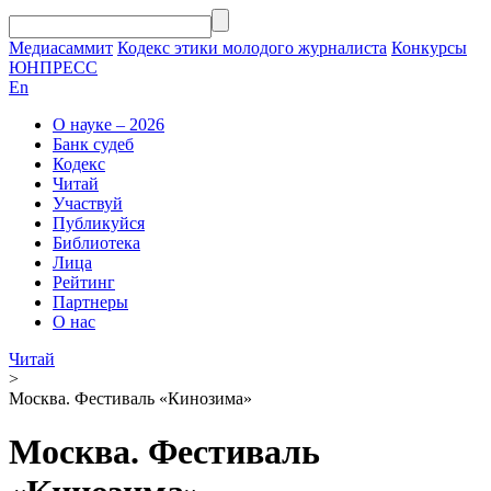
Медиасаммит
Кодекс этики молодого журналиста
Конкурсы
ЮНПРЕСС
En
О науке – 2026
Банк судеб
Кодекс
Читай
Участвуй
Публикуйся
Библиотека
Лица
Рейтинг
Партнеры
О нас
Читай
>
Москва. Фестиваль «Кинозима»
Москва. Фестиваль