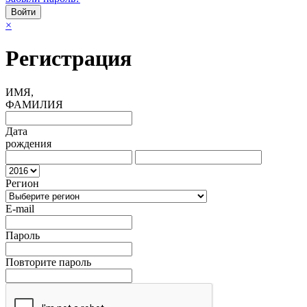
×
Регистрация
ИМЯ,
ФАМИЛИЯ
Дата
рождения
Регион
E-mail
Пароль
Повторите пароль