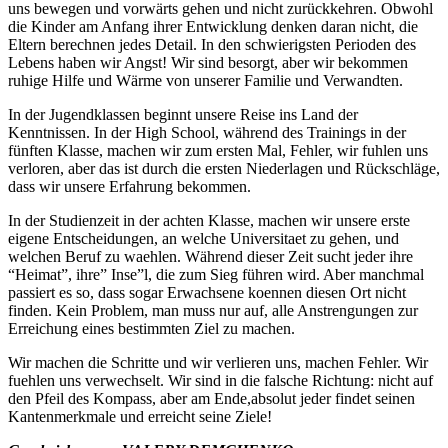
uns bewegen und vorwärts gehen und nicht zurückkehren. Obwohl
die Kinder am Anfang ihrer Entwicklung denken daran nicht, die
Eltern berechnen jedes Detail. In den schwierigsten Perioden des
Lebens haben wir Angst! Wir sind besorgt, aber wir bekommen
ruhige Hilfe und Wärme von unserer Familie und Verwandten.
In der Jugendklassen beginnt unsere Reise ins Land der
Kenntnissen. In der High School, während des Trainings in der
fünften Klasse, machen wir zum ersten Mal, Fehler, wir fuhlen uns
verloren, aber das ist durch die ersten Niederlagen und Rückschläge,
dass wir unsere Erfahrung bekommen.
In der Studienzeit in der achten Klasse, machen wir unsere erste
eigene Entscheidungen, an welche Universitaet zu gehen, und
welchen Beruf zu waehlen. Während dieser Zeit sucht jeder ihre
“Heimat”, ihre” Inse”l, die zum Sieg führen wird. Aber manchmal
passiert es so, dass sogar Erwachsene koennen diesen Ort nicht
finden. Kein Problem, man muss nur auf, alle Anstrengungen zur
Erreichung eines bestimmten Ziel zu machen.
Wir machen die Schritte und wir verlieren uns, machen Fehler. Wir
fuehlen uns verwechselt. Wir sind in die falsche Richtung: nicht auf
den Pfeil des Kompass, aber am Ende,absolut jeder findet seinen
Kantenmerkmale und erreicht seine Ziele!