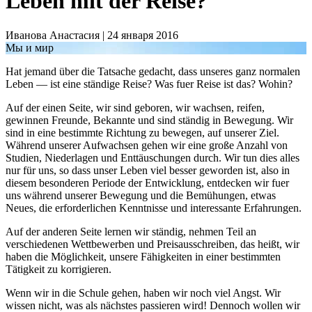
Leben mit der Reise?
Иванова Анастасия | 24
января
2016
Мы и мир
Hat jemand über die Tatsache gedacht, dass unseres ganz normalen
Leben — ist eine ständige Reise? Was fuer Reise ist das? Wohin?
Auf der einen Seite, wir sind geboren, wir wachsen, reifen,
gewinnen Freunde, Bekannte und sind ständig in Bewegung. Wir
sind in eine bestimmte Richtung zu bewegen, auf unserer Ziel.
Während unserer Aufwachsen gehen wir eine große Anzahl von
Studien, Niederlagen und Enttäuschungen durch. Wir tun dies alles
nur für uns, so dass unser Leben viel besser geworden ist, also in
diesem besonderen Periode der Entwicklung, entdecken wir fuer
uns während unserer Bewegung und die Bemühungen, etwas
Neues, die erforderlichen Kenntnisse und interessante Erfahrungen.
Auf der anderen Seite lernen wir ständig, nehmen Teil an
verschiedenen Wettbewerben und Preisausschreiben, das heißt, wir
haben die Möglichkeit, unsere Fähigkeiten in einer bestimmten
Tätigkeit zu korrigieren.
Wenn wir in die Schule gehen, haben wir noch viel Angst. Wir
wissen nicht, was als nächstes passieren wird! Dennoch wollen wir