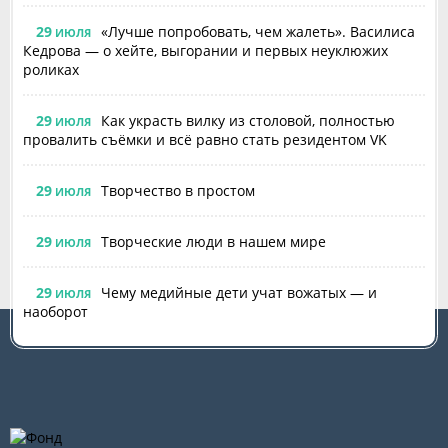
29
«Лучше попробовать, чем жалеть». Василиса
ИЮЛЯ
Кедрова — о хейте, выгорании и первых неуклюжих
роликах
29
Как украсть вилку из столовой, полностью
ИЮЛЯ
провалить съёмки и всё равно стать резидентом VK
29
Творчество в простом
ИЮЛЯ
29
Творческие люди в нашем мире
ИЮЛЯ
29
Чему медийные дети учат вожатых — и
ИЮЛЯ
наоборот