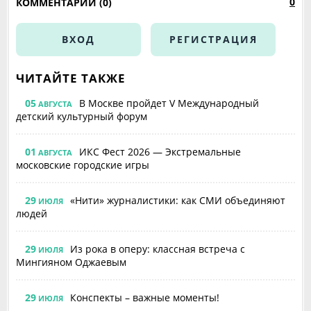
0
КОММЕНТАРИИ (0)
ВХОД
РЕГИСТРАЦИЯ
ЧИТАЙТЕ ТАКЖЕ
05
В Москве пройдет V Международный
АВГУСТА
детский культурный форум
01
ИКС Фест 2026 — Экстремальные
АВГУСТА
московские городские игры
29
«Нити» журналистики: как СМИ объединяют
ИЮЛЯ
людей
29
Из рока в оперу: классная встреча с
ИЮЛЯ
Мингияном Оджаевым
29
Конспекты – важные моменты!
ИЮЛЯ