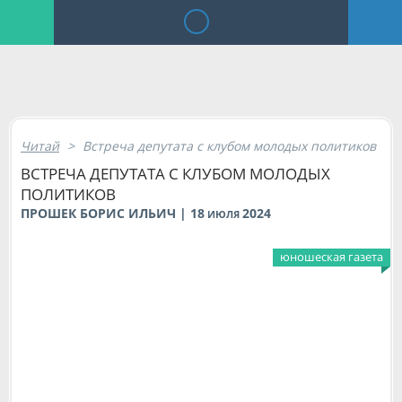
Читай
>
Встреча депутата с клубом молодых политиков
ВСТРЕЧА ДЕПУТАТА С КЛУБОМ МОЛОДЫХ
ПОЛИТИКОВ
ПРОШЕК БОРИС ИЛЬИЧ | 18
2024
ИЮЛЯ
юношеская газета