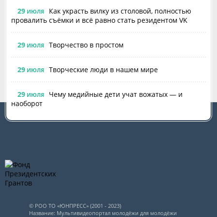
29
Как украсть вилку из столовой, полностью
ИЮЛЯ
провалить съёмки и всё равно стать резидентом VK
29
Творчество в простом
ИЮЛЯ
29
Творческие люди в нашем мире
ИЮЛЯ
29
Чему медийные дети учат вожатых — и
ИЮЛЯ
наоборот
© РОО ТО «ЮНПРЕСС» (2001 - 2023)
Название: Мультивидеопортал молодёжи для молодёжи