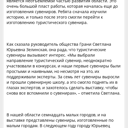
является неотъемлемой частью развития области. Это
очень большой пласт работы, которая началась еще до
изготовления сувениров. Ребята сначала изучили
историю, и только после этого смогли перейти к
изготовлению туристического сувенира.
Как сказала руководитель общества Грани Светлана
Юрьевна Зелинская, она рада, что туристические
сувениры вызывают интерес. «Мы выбрали
направление туристический сувенир, неоднократно
участвовали в конкурсах, и наши первые сувениры были
простыми и наивными, но несмотря на это, их
поддерживали эксперты. За семь лет сувениры выросли
и прошли сувенирную школу, а это смогло поднять их в
глазах экспертов, и захотелось сделать выставку, чтобы
снова все вспомнили о сувенирах», – отметила Светлана.
В нашей области семнадцать малых городов, и на
выставке представлены сувениры, изготовленные по
малым городам. В следующем году городу Юрьевец