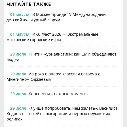
ЧИТАЙТЕ ТАКЖЕ
05
В Москве пройдет V Международный
АВГУСТА
детский культурный форум
01
ИКС Фест 2026 — Экстремальные
АВГУСТА
московские городские игры
29
«Нити» журналистики: как СМИ объединяют
ИЮЛЯ
людей
29
Из рока в оперу: классная встреча с
ИЮЛЯ
Мингияном Оджаевым
29
Конспекты – важные моменты!
ИЮЛЯ
29
«Лучше попробовать, чем жалеть». Василиса
ИЮЛЯ
Кедрова — о хейте, выгорании и первых неуклюжих
роликах