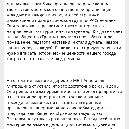
Данная выставка была организована ремесленно-
творческой мастерской общественной организации
молодых инвалидов и их родителей «Грани» и
инклюзивной полиграфической группой РАСпечатаем.
Они занимаются развитием такого интересного
направления, как туристический сувенир. Когда семь лет
назад общество «Грани» получило свое собственное
помещение, педагоги-наставники стали думать, чем же
занять молодых людей. Решили, что в продукт занятости
нужно вписать исторические ценности нашего города
как раз то, что означает код региона.
На открытии выставки директор МВЦ Анастасия
Митрошина отметила, что это достаточно важный день.
Они решили поэкспериментировать, и холл превратился
в выставочное пространство. В холле и раньше
проходили выставки, но выставка с витринами
организована впервые. Анастасия поблагодарила
председателя общества «Грани» за такую идею.
Выставка получилась разноплановая. Взгляд особенных
мастеров на важные детали туристического сувенира