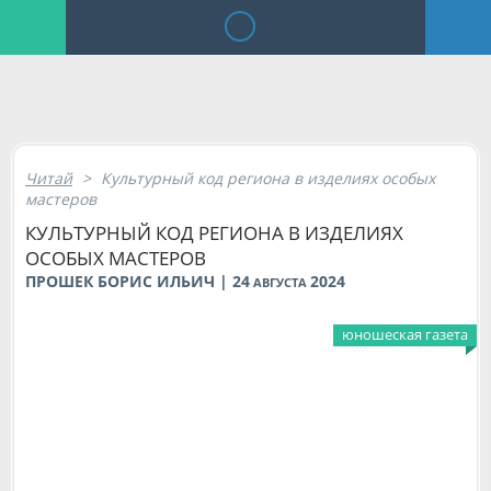
Читай
>
Культурный код региона в изделиях особых
мастеров
КУЛЬТУРНЫЙ КОД РЕГИОНА В ИЗДЕЛИЯХ
ОСОБЫХ МАСТЕРОВ
ПРОШЕК БОРИС ИЛЬИЧ | 24
2024
АВГУСТА
юношеская газета