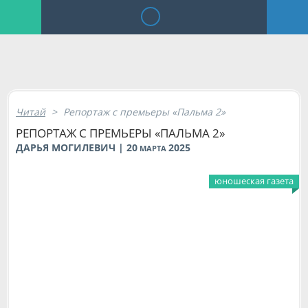
Читай
>
Репортаж с премьеры «Пальма 2»
РЕПОРТАЖ С ПРЕМЬЕРЫ «ПАЛЬМА 2»
ДАРЬЯ МОГИЛЕВИЧ | 20
2025
МАРТА
юношеская газета