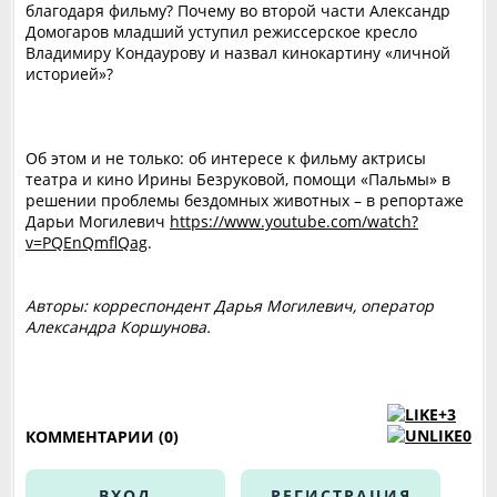
благодаря фильму? Почему во второй части Александр
Домогаров младший уступил режиссерское кресло
Владимиру Кондаурову и назвал кинокартину «личной
историей»?
Об этом и не только: об интересе к фильму актрисы
театра и кино Ирины Безруковой, помощи «Пальмы» в
решении проблемы бездомных животных – в репортаже
Дарьи Могилевич
https://www.youtube.com/watch?
v=PQEnQmflQag
.
Авторы: корреспондент Дарья Могилевич, оператор
Александра Коршунова.
+3
0
КОММЕНТАРИИ (0)
ВХОД
РЕГИСТРАЦИЯ