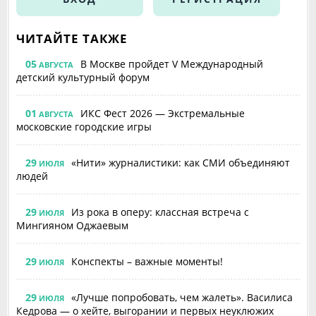
ЧИТАЙТЕ ТАКЖЕ
05
В Москве пройдет V Международный
АВГУСТА
детский культурный форум
01
ИКС Фест 2026 — Экстремальные
АВГУСТА
московские городские игры
29
«Нити» журналистики: как СМИ объединяют
ИЮЛЯ
людей
29
Из рока в оперу: классная встреча с
ИЮЛЯ
Мингияном Оджаевым
29
Конспекты – важные моменты!
ИЮЛЯ
29
«Лучше попробовать, чем жалеть». Василиса
ИЮЛЯ
Кедрова — о хейте, выгорании и первых неуклюжих