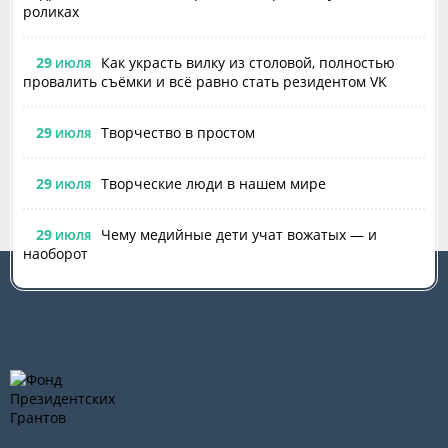
роликах
29
Как украсть вилку из столовой, полностью
ИЮЛЯ
провалить съёмки и всё равно стать резидентом VK
29
Творчество в простом
ИЮЛЯ
29
Творческие люди в нашем мире
ИЮЛЯ
29
Чему медийные дети учат вожатых — и
ИЮЛЯ
наоборот