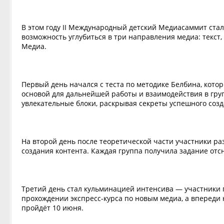
В этом году II Международный детский Медиасаммит ста
возможность углубиться в три направления медиа: текст
Медиа.
Первый день начался с теста по методике Белбина, кото
основой для дальнейшей работы и взаимодействия в груп
увлекательные блоки, раскрывая секреты успешного созд
На второй день после теоретической части участники ра
создания контента. Каждая группа получила задание отс
Третий день стал кульминацией интенсива — участники 
прохождении экспресс-курса по новым медиа, а впереди
пройдёт 10 июня.