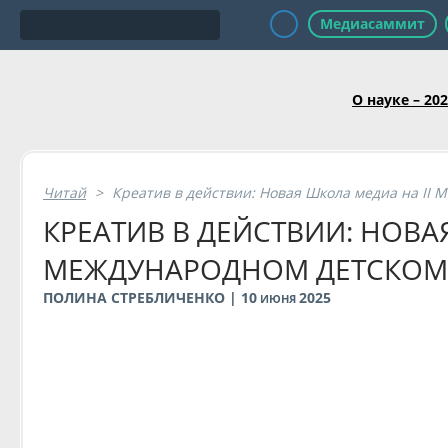
Медиасаммит
О науке – 20
Читай
>
Креатив в действии: Новая Школа медиа на II
КРЕАТИВ В ДЕЙСТВИИ: НОВА
МЕЖДУНАРОДНОМ ДЕТСКОМ
ПОЛИНА СТРЕБЛИЧЕНКО | 10
2025
ИЮНЯ