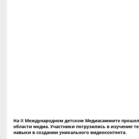
На II Международном детском Медиасаммите прошел 
области медиа. Участники погрузились в изучение те
навыки в создании уникального видеоконтента.