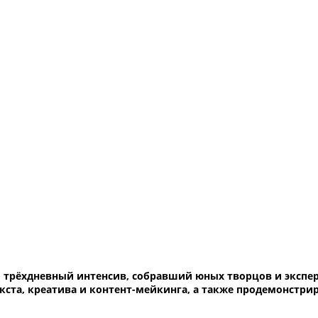
трёхдневный интенсив, собравший юных творцов и экспер
кста, креатива и контент-мейкинга, а также продемонстри