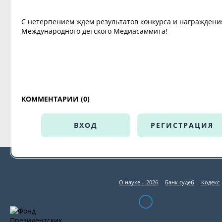
С нетерпением ждем результатов конкурса и награждени
Международного детского Медиасаммита!
КОММЕНТАРИИ (0)
ВХОД
РЕГИСТРАЦИЯ
О науке – 2026
Банк судеб
Кодекс