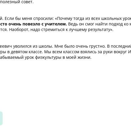
 полезный совет.
й. Если бы меня спросили: «Почему тогда из всех школьных уро
сто очень повезло с учителем.
Ведь он смог найти подход ко 
ается. Наоборот, надо стремиться к лучшему результату».
геевич уволился из школы. Мне было очень грустно. В последни
ры в девятом классе. Мы всем классом взялись за руки вокруг 
езабываемый урок физкультуры в моей жизни.