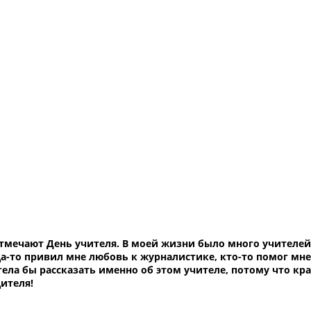
отмечают День учителя. В моей жизни было много учителей
гда-то привил мне любовь к журналистике, кто-то помог мн
ела бы рассказать именно об этом учителе, потому что кр
ителя!