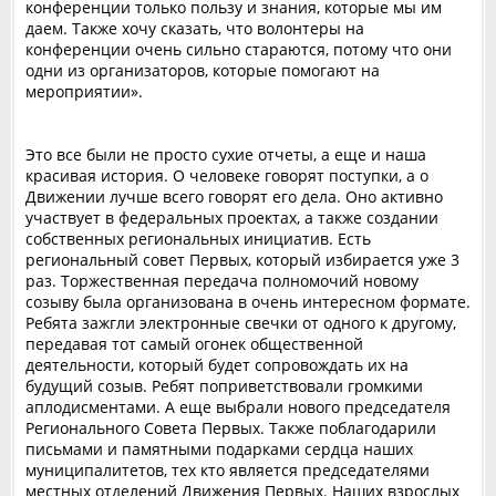
конференции только пользу и знания, которые мы им
даем. Также хочу сказать, что волонтеры на
конференции очень сильно стараются, потому что они
одни из организаторов, которые помогают на
мероприятии».
‎Это все были не просто сухие отчеты, а еще и наша
красивая история. ‎О человеке говорят поступки, а о
Движении лучше всего говорят его дела. Оно активно
участвует в федеральных проектах, а также создании
собственных региональных инициатив. Есть
региональный совет Первых, который избирается уже 3
раз. Торжественная передача полномочий новому
созыву была организована в очень интересном формате.
Ребята зажгли электронные свечки от одного к другому,
передавая тот самый огонек общественной
деятельности, который будет сопровождать их на
будущий созыв. Ребят поприветствовали громкими
аплодисментами. А еще выбрали нового председателя
Регионального Совета Первых. ‎Также поблагодарили
письмами и памятными подарками сердца наших
муниципалитетов, тех кто является председателями
местных отделений Движения Первых. Наших взрослых