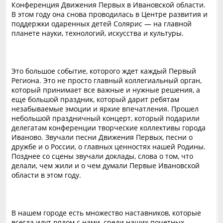
Конференция Движения Первых в Ивановской области.
В этом году она снова проводилась в Центре развития и
поддержки одаренных детей Солярис — на главной
планете науки, технологий, искусства и культуры.
Это большое событие, которого ждет каждый Первый
Региона. Это не просто главный коллегиальный орган,
который принимает все важные и нужные решения, а
еще большой праздник, который дарит ребятам
незабываемые эмоции и яркие впечатления. Прошел
небольшой праздничный концерт, который подарили
делегатам конференции творческие коллективы города
Иваново. Звучали песни Движения Первых, песни о
дружбе и о России, о главных ценностях нашей Родины.
‎Позднее со сцены звучали доклады, слова о том, что
делали, чем жили и о чем думали Первые Ивановской
области в этом году.
В нашем городе есть множество наставников, которые
всегда идут рядом с нами, среди наших почетных