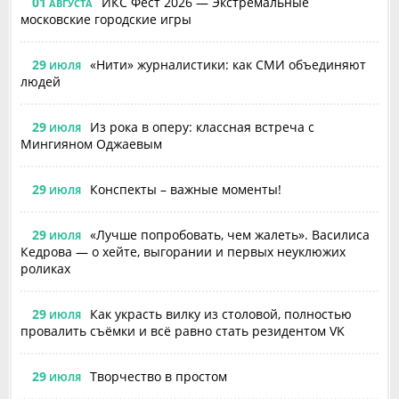
01
ИКС Фест 2026 — Экстремальные
АВГУСТА
московские городские игры
29
«Нити» журналистики: как СМИ объединяют
ИЮЛЯ
людей
29
Из рока в оперу: классная встреча с
ИЮЛЯ
Мингияном Оджаевым
29
Конспекты – важные моменты!
ИЮЛЯ
29
«Лучше попробовать, чем жалеть». Василиса
ИЮЛЯ
Кедрова — о хейте, выгорании и первых неуклюжих
роликах
29
Как украсть вилку из столовой, полностью
ИЮЛЯ
провалить съёмки и всё равно стать резидентом VK
29
Творчество в простом
ИЮЛЯ