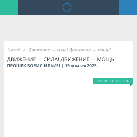
Читай
>
Движение — сила! Движение — мощь!
ДВИЖЕНИЕ — СИЛА! ДВИЖЕНИЕ — МОЩЬ!
ПРОШЕК БОРИС ИЛЬИЧ | 19
2025
ДЕКАБРЯ
юношеская газета