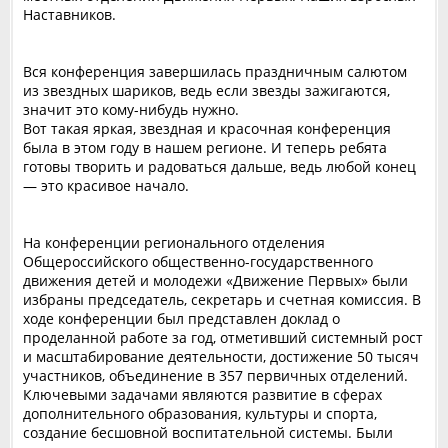
Наставников.
‎Вся конференция завершилась праздничным салютом
из звездных шариков, ведь если звезды зажигаются,
значит это кому-нибудь нужно.
‎Вот такая яркая, звездная и красочная конференция
была в этом году в нашем регионе. И теперь ребята
готовы творить и радоваться дальше, ведь любой конец
— это красивое начало.
На конференции регионального отделения
Общероссийского общественно-государственного
движения детей и молодежи «Движение Первых» были
избраны председатель, секретарь и счетная комиссия. В
ходе конференции был представлен доклад о
проделанной работе за год, отметивший системный рост
и масштабирование деятельности, достижение 50 тысяч
участников, объединение в 357 первичных отделений.
Ключевыми задачами являются развитие в сферах
дополнительного образования, культуры и спорта,
создание бесшовной воспитательной системы. Были