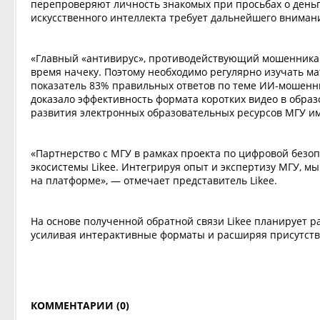
перепроверяют личность знакомых при просьбах о деньг
искусственного интеллекта требует дальнейшего вниман
«Главный «антивирус», противодействующий мошенникам, 
время начеку. Поэтому необходимо регулярно изучать 
показатель 83% правильных ответов по теме ИИ-мошенни
доказало эффективность формата коротких видео в образ
развития электронных образовательных ресурсов МГУ им
«Партнерство с МГУ в рамках проекта по цифровой безо
экосистемы Likee. Интегрируя опыт и экспертизу МГУ, 
на платформе», — отмечает представитель Likee.
На основе полученной обратной связи Likee планирует 
усиливая интерактивные форматы и расширяя присутств
КОММЕНТАРИИ (0)