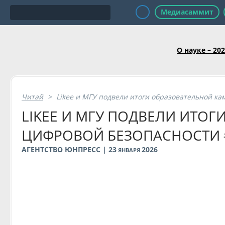
Медиасаммит
О науке – 20
Читай
>
Likee и МГУ подвели итоги образовательной 
LIKEE И МГУ ПОДВЕЛИ ИТО
ЦИФРОВОЙ БЕЗОПАСНОСТИ
АГЕНТСТВО ЮНПРЕСС | 23
2026
ЯНВАРЯ