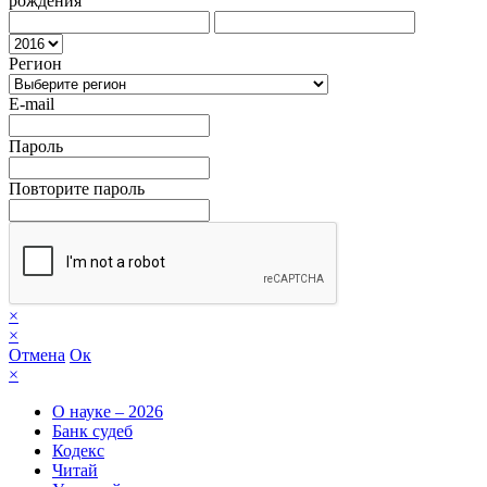
рождения
Регион
E-mail
Пароль
Повторите пароль
×
×
Отмена
Ок
×
О науке – 2026
Банк судеб
Кодекс
Читай