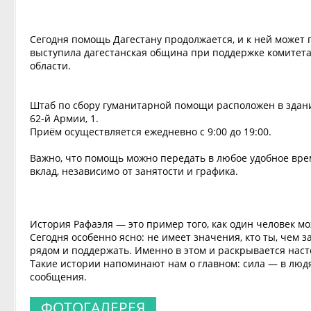
Сегодня помощь Дагестану продолжается, и к ней може
выступила дагестанская община при поддержке комитет
области.
Штаб по сбору гуманитарной помощи расположен в здани
62-й Армии, 1.
Приём осуществляется ежедневно с 9:00 до 19:00.
Важно, что помощь можно передать в любое удобное вре
вклад, независимо от занятости и графика.
История Рафаэля — это пример того, как один человек м
Сегодня особенно ясно: не имеет значения, кто ты, чем
рядом и поддержать. Именно в этом и раскрывается нас
Такие истории напоминают нам о главном: сила — в людях
сообщения.
ФОТОГАЛЕРЕЯ