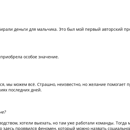
бирали деньги для мальчика. Это был мой первый авторский пр
 приобрела особое значение.
я, мы можем всё. Страшно, неизвестно, но желание помогает 
тиях последних дней.
не?
одством, хотели выехать, но там уже работали команды. Тогда 
о здесь проявился феномен, который можно назвать социально