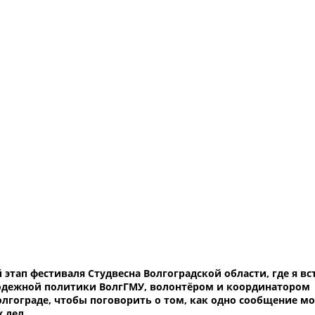
 этап фестиваля Студвесна Волгоградской области, где я вс
одежной политики ВолгГМУ, волонтёром и координатором
лгограде, чтобы поговорить о том, как одно сообщение м
 дел.