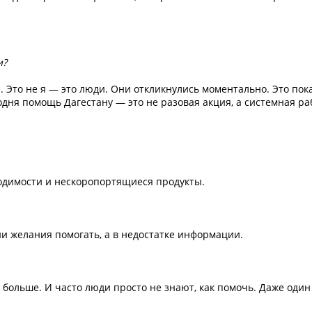
и?
 Это не я — это люди. Они откликнулись моментально. Это пок
дня помощь Дагестану — это не разовая акция, а системная ра
одимости и нескоропортящиеся продукты.
ии желания помогать, а в недостатке информации.
 больше. И часто люди просто не знают, как помочь. Даже один