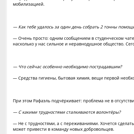
мобилизацией.
— Как тебе удалось за один день собрать 2 тонны помощ
— Очень просто: одним сообщением в студенческом чате.
насколько у нас сильное и неравнодушное общество. Сего
— Что сейчас особенно необходимо пострадавшим?
— Средства гигиены, бытовая химия, вещи первой необх
При этом Рафаэль подчёркивает: проблема не в отсутств
— С какими трудностями сталкиваются волонтёры?
— Не с трудностями, а с переживаниями. Хочется сделать
может привести в команду новых добровольцев.