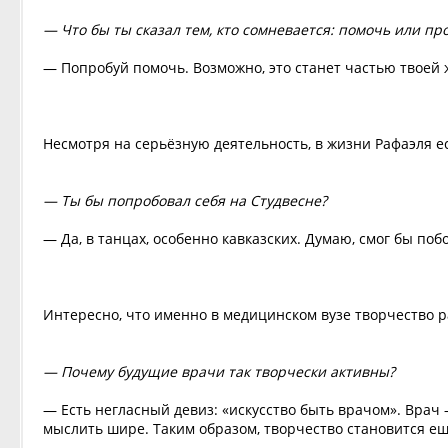
— Что бы ты сказал тем, кто сомневается: помочь или пр
— Попробуй помочь. Возможно, это станет частью твоей 
Несмотря на серьёзную деятельность, в жизни Рафаэля ес
— Ты бы попробовал себя на Студвесне?
— Да, в танцах, особенно кавказских. Думаю, смог бы поб
Интересно, что именно в медицинском вузе творчество р
— Почему будущие врачи так творчески активны?
— Есть негласный девиз: «искусство быть врачом». Врач
мыслить шире. Таким образом, творчество становится е