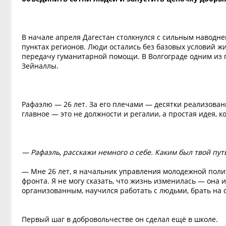
В начале апреля Дагестан столкнулся с сильным наводн
пунктах регионов. Люди остались без базовых условий ж
передачу гуманитарной помощи. В Волгограде одним из п
Зейналлы.
Рафаэлю — 26 лет. За его плечами — десятки реализован
главное — это не должности и регалии, а простая идея, к
— Рафаэль, расскажи немного о себе. Каким был твой пут
— Мне 26 лет, я начальник управления молодежной поли
фронта. Я не могу сказать, что жизнь изменилась — она 
организованным, научился работать с людьми, брать на с
Первый шаг в добровольчестве он сделал ещё в школе.