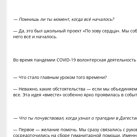
— Помнишь ли ты момент, когда всё началось?
— Да, это был школьный проект «По зову сердца». Мы со
него всё и началось.
Во время пандемии COVID-19 волонтерская деятельность
— Что стало главным уроком того времени?
— Неважно, какие обстоятельства — если мы объединяемс
все. Эта идея «вместе» особенно ярко проявилась в собы
— Что ты почувствовал, когда узнал о трагедии в Дагеста
— Первое — желание помочь. Мы сразу связались с руков
сосредоточились на сборе гуманитарной помощи. Именн