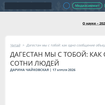
Медиасаммит
О науке – 20
Читай
>
Дагестан мы с тобой: как одно сообщение объ
ДАГЕСТАН МЫ С ТОБОЙ: КА
СОТНИ ЛЮДЕЙ
ДАРИНА ЧАЙКОВСКАЯ | 17
2026
АПРЕЛЯ