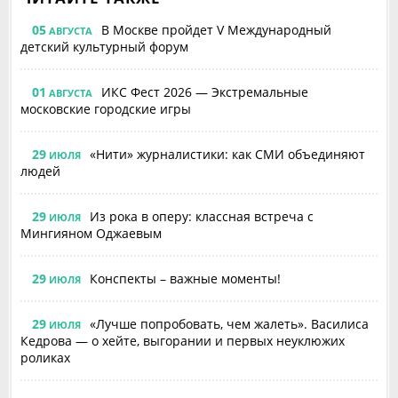
05
В Москве пройдет V Международный
АВГУСТА
детский культурный форум
01
ИКС Фест 2026 — Экстремальные
АВГУСТА
московские городские игры
29
«Нити» журналистики: как СМИ объединяют
ИЮЛЯ
людей
29
Из рока в оперу: классная встреча с
ИЮЛЯ
Мингияном Оджаевым
29
Конспекты – важные моменты!
ИЮЛЯ
29
«Лучше попробовать, чем жалеть». Василиса
ИЮЛЯ
Кедрова — о хейте, выгорании и первых неуклюжих
роликах