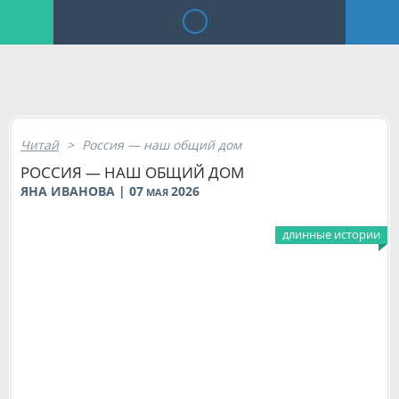
Читай
>
Россия — наш общий дом
РОССИЯ — НАШ ОБЩИЙ ДОМ
ЯНА ИВАНОВА | 07
2026
МАЯ
длинные истории