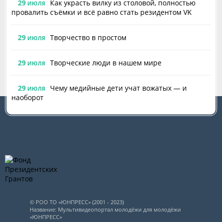
29
Как украсть вилку из столовой, полностью
ИЮЛЯ
провалить съёмки и всё равно стать резидентом VK
29
Творчество в простом
ИЮЛЯ
29
Творческие люди в нашем мире
ИЮЛЯ
29
Чему медийные дети учат вожатых — и
ИЮЛЯ
наоборот
© РОО ТО «ЮНПРЕСС» (2001 - 2023)
Название: Мультивидеопортал молодёжи для молодёжи
«ЮНПРЕСС»