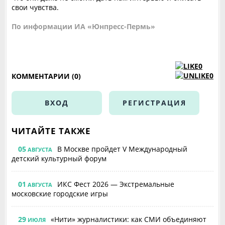
свои чувства.
По информации ИА «Юнпресс-Пермь»
0
0
КОММЕНТАРИИ (0)
ВХОД
РЕГИСТРАЦИЯ
ЧИТАЙТЕ ТАКЖЕ
05
В Москве пройдет V Международный
АВГУСТА
детский культурный форум
01
ИКС Фест 2026 — Экстремальные
АВГУСТА
московские городские игры
29
«Нити» журналистики: как СМИ объединяют
ИЮЛЯ