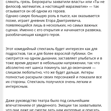
слякоть, грязь. Бюрократы захватили власть» или «Ты не
философ, математик, а настоящий маразматик» — так
отзывается он об одном из героев.
Однако самую большую роль в пьесе, как оказывается
позже, играет дневник Егора Дмитриевича,
появляющийся лишь в нескольких, но самых важных
сценах. Именно с его открытия и начинается развязка,
разоблачающая каждого героя.
Этот комедийный спектакль будет интересен как для
подростков, так и для более взрослой публики. Он
смотрится на одном дыхании, заставляет улыбаться и в
тоже время держит в небольшом напряжении, так что
абсолютно нет шанса покинуть зал до окончания —
слишком любопытно, что же будет дальше. Актеры
полностью раскрыли своих персонажей и показали все
их стороны. Спектакль получился очень легким и
интересным.
Даже руководство театра было под сильнейшим
впечатлением от увиденного. Эмоции так захватывали,
что они даже не смогли дать нам интервью и описать