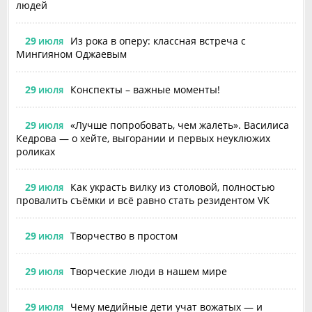
людей
29
Из рока в оперу: классная встреча с
ИЮЛЯ
Мингияном Оджаевым
29
Конспекты – важные моменты!
ИЮЛЯ
29
«Лучше попробовать, чем жалеть». Василиса
ИЮЛЯ
Кедрова — о хейте, выгорании и первых неуклюжих
роликах
29
Как украсть вилку из столовой, полностью
ИЮЛЯ
провалить съёмки и всё равно стать резидентом VK
29
Творчество в простом
ИЮЛЯ
29
Творческие люди в нашем мире
ИЮЛЯ
29
Чему медийные дети учат вожатых — и
ИЮЛЯ