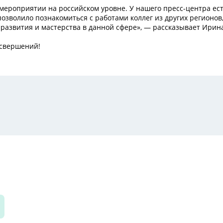
 мероприятии на российском уровне. У нашего пресс-центра ес
позволило познакомиться с работами коллег из других регионов
развития и мастерства в данной сфере», — рассказывает Ирин
 свершений!