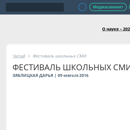
Медиасаммит
О науке – 20
Читай
>
Фестиваль школьных СМИ
ФЕСТИВАЛЬ ШКОЛЬНЫХ СМ
ЗЯБЛИЦКАЯ ДАРЬЯ | 09
2016
ФЕВРАЛЯ