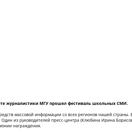
тете журналистики МГУ прошел фестиваль школьных СМИ.
редств массовой информации со всех регионов нашей страны. 
Один из руководителей пресс-центра (Клюбина Ирина Борисов
емонии награждения.