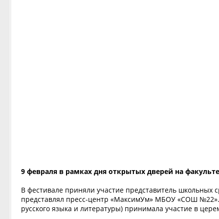
9 февраля в рамках дня открытых дверей на факуль
В фестивале приняли участие представитель школьных с
представлял пресс-центр «МаксимУм» МБОУ «СОШ №22». 
русского языка и литературы) принимала участие в цер