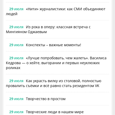
29
«Нити» журналистики: как СМИ объединяют
ИЮЛЯ
людей
29
Из рока в оперу: классная встреча с
ИЮЛЯ
Мингияном Оджаевым
29
Конспекты – важные моменты!
ИЮЛЯ
29
«Лучше попробовать, чем жалеть». Василиса
ИЮЛЯ
Кедрова — о хейте, выгорании и первых неуклюжих
роликах
29
Как украсть вилку из столовой, полностью
ИЮЛЯ
провалить съёмки и всё равно стать резидентом VK
29
Творчество в простом
ИЮЛЯ
29
Творческие люди в нашем мире
ИЮЛЯ