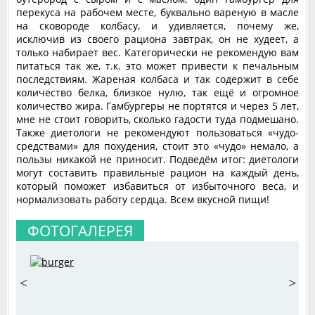
перекуса на рабочем месте, буквально вареную в масле
на сковороде колбасу, и удивляется, почему же,
исключив из своего рациона завтрак, он не худеет, а
только набирает вес. Категорически не рекомендую вам
питаться так же, т.к. это может привести к печальным
последствиям. Жареная колбаса и так содержит в себе
количество белка, близкое нулю, так ещё и огромное
количество жира. Гамбургеры не портятся и через 5 лет,
мне не стоит говорить, сколько гадости туда подмешано.
Также диетологи не рекомендуют пользоваться «чудо-
средствами» для похудения, стоит это «чудо» немало, а
пользы никакой не приносит. Подведём итог: диетологи
могут составить правильные рацион на каждый день,
который поможет избавиться от избыточного веса, и
нормализовать работу сердца. Всем вкусной пищи!
ФОТОГАЛЕРЕЯ
<
>