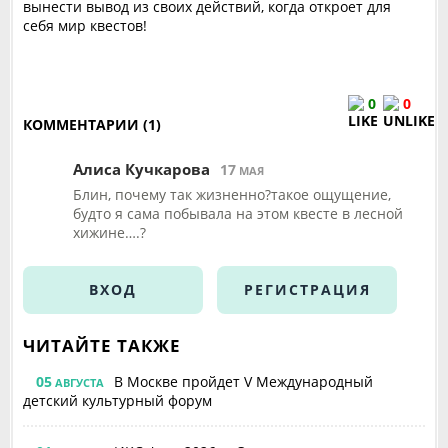
вынести вывод из своих действий, когда откроет для
себя мир квестов!
0
0
КОММЕНТАРИИ (1)
Алиса Кучкарова
17
МАЯ
Блин, почему так жизненно?такое ощущение,
будто я сама побывала на этом квесте в лесной
хижине….?
ВХОД
РЕГИСТРАЦИЯ
ЧИТАЙТЕ ТАКЖЕ
05
В Москве пройдет V Международный
АВГУСТА
детский культурный форум