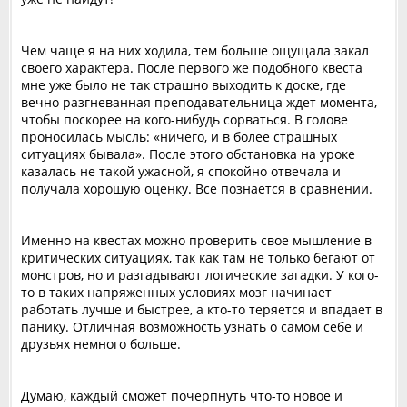
Чем чаще я на них ходила, тем больше ощущала закал
своего характера. После первого же подобного квеста
мне уже было не так страшно выходить к доске, где
вечно разгневанная преподавательница ждет момента,
чтобы поскорее на кого-нибудь сорваться. В голове
проносилась мысль: «ничего, и в более страшных
ситуациях бывала». После этого обстановка на уроке
казалась не такой ужасной, я спокойно отвечала и
получала хорошую оценку. Все познается в сравнении.
Именно на квестах можно проверить свое мышление в
критических ситуациях, так как там не только бегают от
монстров, но и разгадывают логические загадки. У кого-
то в таких напряженных условиях мозг начинает
работать лучше и быстрее, а кто-то теряется и впадает в
панику. Отличная возможность узнать о самом себе и
друзьях немного больше.
Думаю, каждый сможет почерпнуть что-то новое и