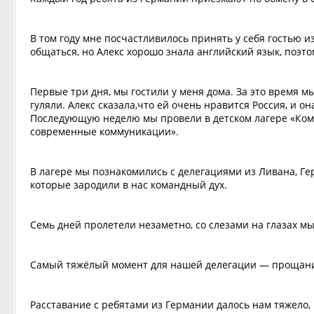
В том году мне посчастливилось принять у себя гостью и
общаться, но Алекс хорошо знала английский язык, поэто
Первые три дня, мы гостили у меня дома. За это время мы
гуляли. Алекс сказала,что ей очень нравится Россия, и о
Последующую неделю мы провели в детском лагере «Ком
современные коммуникации».
В лагере мы познакомились с делегациями из Ливана, Ге
которые зародили в нас командный дух.
Семь дней пролетели незаметно, со слезами на глазах мы
Самый тяжёлый момент для нашей делегации — прощание
Расставание с ребятами из Германии далось нам тяжело, 