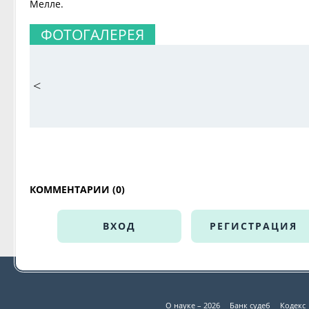
Мелле.
ФОТОГАЛЕРЕЯ
<
КОММЕНТАРИИ (0)
ВХОД
РЕГИСТРАЦИЯ
О науке – 2026
Банк судеб
Кодекс