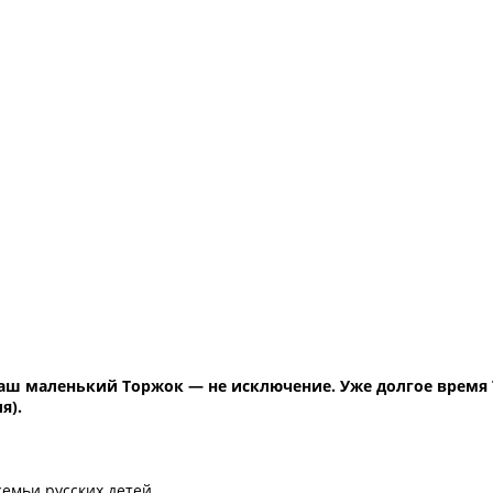
наш маленький Торжок — не исключение. Уже долгое время
я).
емьи русских детей.