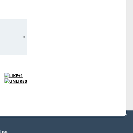
>
+1
0
О нас