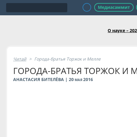
Медиасаммит
О науке – 20
Читай
>
Города-братья Торжок и Мелле
ГОРОДА-БРАТЬЯ ТОРЖОК И 
АНАСТАСИЯ БИТЕЛЁВА | 20
2016
МАЯ