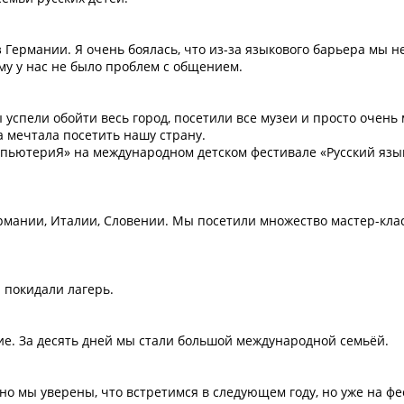
з Германии. Я очень боялась, что из-за языкового барьера мы 
му у нас не было проблем с общением.
 успели обойти весь город, посетили все музеи и просто очень
на мечтала посетить нашу страну.
пьютериЯ» на международном детском фестивале «Русский язы
рмании, Италии, Словении. Мы посетили множество мастер-клас
 покидали лагерь.
. За десять дней мы стали большой международной семьёй.
но мы уверены, что встретимся в следующем году, но уже на фе