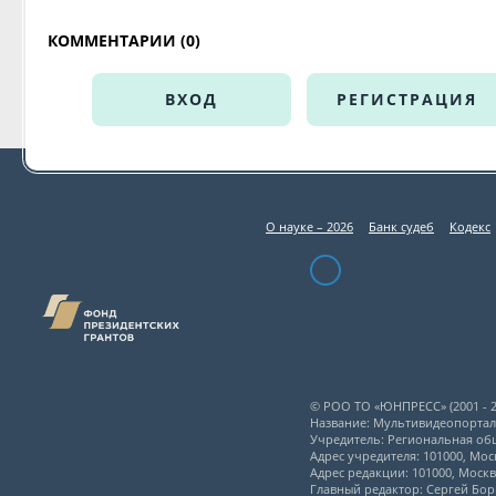
КОММЕНТАРИИ (0)
ВХОД
РЕГИСТРАЦИЯ
О науке – 2026
Банк судеб
Кодекс
© РОО ТО «ЮНПРЕСС» (2001 - 2
Название: Мультивидеопорта
Учредитель: Региональная об
Адрес учредителя: 101000, Моск
Адрес редакции: 101000, Моск
Главный редактор: Сергей Бо