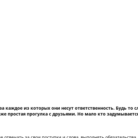
а каждое из которых они несут ответственность. Будь то 
же простая прогулка с друзьями. Но мало кто задумывается
е отвечать за свои поступки и слова, выполнять обязательства