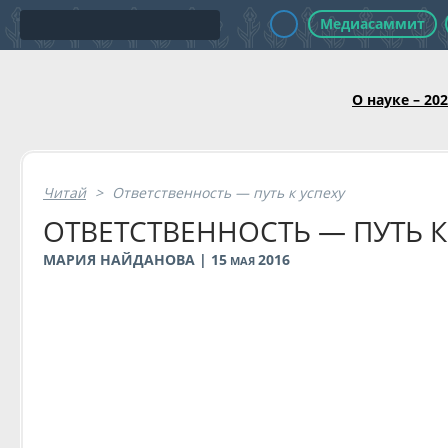
Медиасаммит
О науке – 20
Читай
>
Ответственность — путь к успеху
ОТВЕТСТВЕННОСТЬ — ПУТЬ К
МАРИЯ НАЙДАНОВА | 15
2016
МАЯ