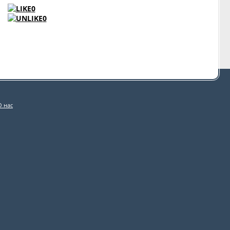
0
0
О нас