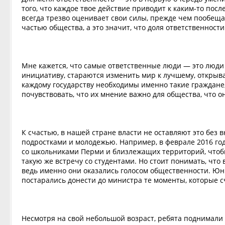
того, что каждое твое действие приводит к каким-то пос
всегда трезво оценивает свои силы, прежде чем пообещат
частью общества, а это значит, что доля ответственност
Мне кажется, что самые ответственные люди — это люди 
инициативу, стараются изменить мир к лучшему, открыв
каждому государству необходимы именно такие граждане, 
почувствовать, что их мнение важно для общества, что о
К счастью, в нашей стране власти не оставляют это без 
подростками и молодежью. Например, в феврале 2016 год
со школьниками Перми и близлежащих территорий, чтобы
такую же встречу со студентами. Но стоит понимать, что
ведь именно они оказались голосом общественности. Ю
постарались донести до министра те моменты, которые 
Несмотря на свой небольшой возраст, ребята поднимали 