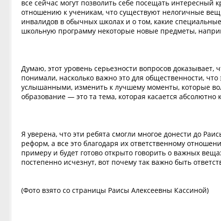
все сейчас могут позволить себе посещать интересный к
отношению к ученикам, что существуют нелогичные вещ
инвалидов в обычных школах и о том, какие специальные
школьную программу некоторые новые предметы, наприм
Думаю, этот уровень серьезности вопросов доказывает, ч
понимали, насколько важно это для общественности, что
услышанными, изменить к лучшему моменты, которые волн
образование — это та тема, которая касается абсолютно 
Я уверена, что эти ребята смогли многое донести до Ра
реформ, а все это благодаря их ответственному отношени
примеру и будет готово открыто говорить о важных веща
постепенно исчезнут, вот почему так важно быть ответс
(Фото взято со страницы Раисы Алексеевны Кассиной)