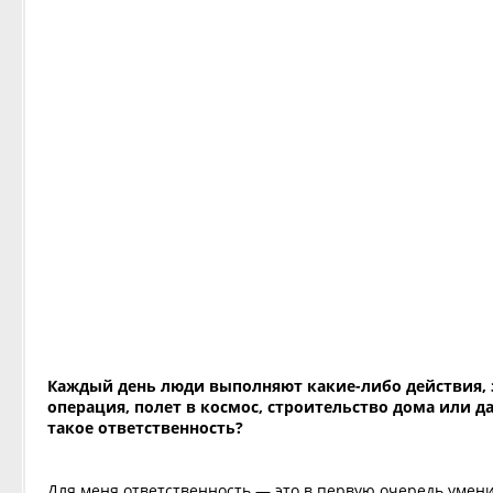
Каждый день люди выполняют какие-либо действия, з
операция, полет в космос, строительство дома или да
такое ответственность?
Для меня ответственность — это в первую очередь умени