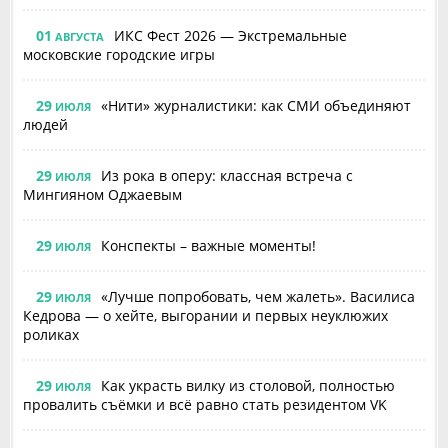
01
ИКС Фест 2026 — Экстремальные
АВГУСТА
московские городские игры
29
«Нити» журналистики: как СМИ объединяют
ИЮЛЯ
людей
29
Из рока в оперу: классная встреча с
ИЮЛЯ
Мингияном Оджаевым
29
Конспекты – важные моменты!
ИЮЛЯ
29
«Лучше попробовать, чем жалеть». Василиса
ИЮЛЯ
Кедрова — о хейте, выгорании и первых неуклюжих
роликах
29
Как украсть вилку из столовой, полностью
ИЮЛЯ
провалить съёмки и всё равно стать резидентом VK