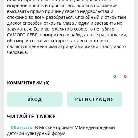
искренне понять и простит его, войти в положение,
высказать прямо причину своего недовольства и
спокойно во всем разобраться. Спокойный и открытый
диалог способен открыть глаза людям и заставить их
задуматься. Если вы с кем-то в ссоре, то не губите
САМОГО СЕБЯ, помиритесь и забудьте все разногласия,
ибо мир и согласие, которое так легко потерять,
являются ценнейшими атрибутами жизни счастливого
человека.
0
0
КОММЕНТАРИИ (0)
ВХОД
РЕГИСТРАЦИЯ
ЧИТАЙТЕ ТАКЖЕ
05
В Москве пройдет V Международный
АВГУСТА
детский культурный форум