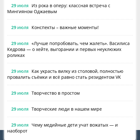
29
Из рока в оперу: классная встреча с
ИЮЛЯ
Мингияном Оджаевым
29
Конспекты – важные моменты!
ИЮЛЯ
29
«Лучше попробовать, чем жалеть». Василиса
ИЮЛЯ
Кедрова — о хейте, выгорании и первых неуклюжих
роликах
29
Как украсть вилку из столовой, полностью
ИЮЛЯ
провалить съёмки и всё равно стать резидентом VK
29
Творчество в простом
ИЮЛЯ
29
Творческие люди в нашем мире
ИЮЛЯ
29
Чему медийные дети учат вожатых — и
ИЮЛЯ
наоборот