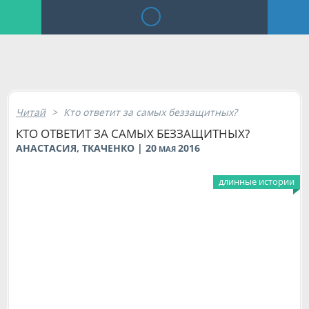
Читай
>
Кто ответит за самых беззащитных?
КТО ОТВЕТИТ ЗА САМЫХ БЕЗЗАЩИТНЫХ?
АНАСТАСИЯ, ТКАЧЕНКО | 20
2016
МАЯ
длинные истории