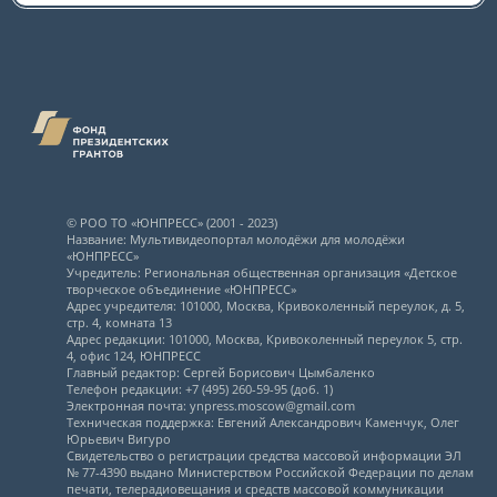
© РОО ТО «ЮНПРЕСС» (2001 - 2023)
Название: Мультивидеопортал молодёжи для молодёжи
«ЮНПРЕСС»
Учредитель: Региональная общественная организация «Детское
творческое объединение «ЮНПРЕСС»
Адрес учредителя: 101000, Москва, Кривоколенный переулок, д. 5,
стр. 4, комната 13
Адрес редакции: 101000, Москва, Кривоколенный переулок 5, стр.
4, офис 124, ЮНПРЕСС
Главный редактор: Сергей Борисович Цымбаленко
Телефон редакции: +7 (495) 260-59-95 (доб. 1)
Электронная почта: ynpress.moscow@gmail.com
Техническая поддержка: Евгений Александрович Каменчук, Олег
Юрьевич Вигуро
Свидетельство о регистрации средства массовой информации ЭЛ
№ 77-4390 выдано Министерством Российской Федерации по делам
печати, телерадиовещания и средств массовой коммуникации