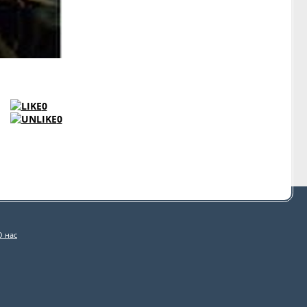
0
0
О нас