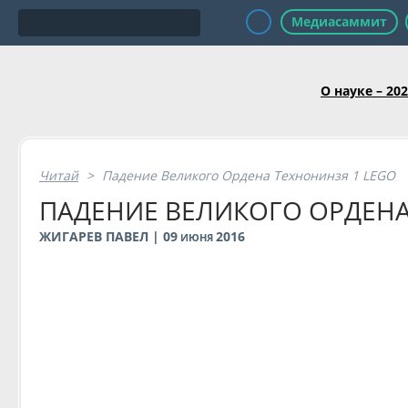
Медиасаммит
О науке – 20
Читай
>
Падение Великого Ордена Технонинзя 1 LEGO
ПАДЕНИЕ ВЕЛИКОГО ОРДЕНА
ЖИГАРЕВ ПАВЕЛ | 09
2016
ИЮНЯ