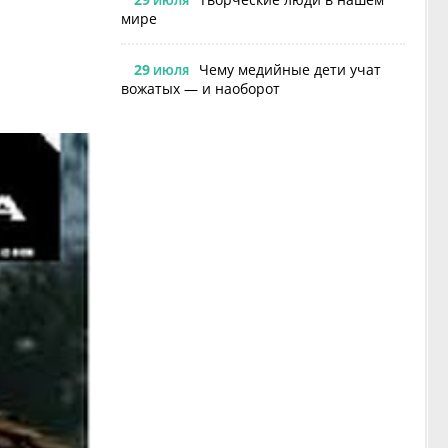
ИЮЛЯ
мире
29
Чему медийные дети учат
ИЮЛЯ
вожатых — и наоборот