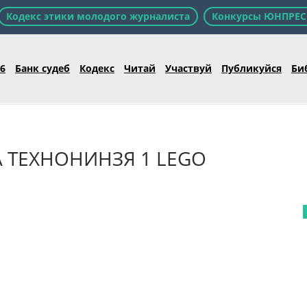
Кодекс этики молодого журналиста
Конкурсы ЮНПРЕС
26
Банк судеб
Кодекс
Читай
Участвуй
Публикуйся
Би
 ТЕХНОНИНЗЯ 1 LEGO