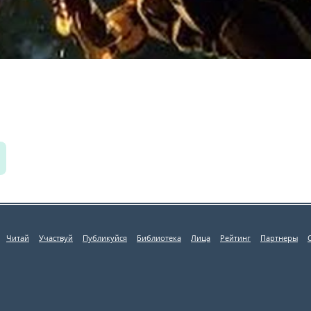
Читай
Участвуй
Публикуйся
Библиотека
Лица
Рейтинг
Партнеры