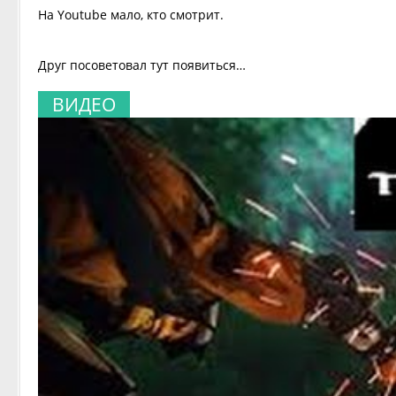
На Youtube мало, кто смотрит.
Друг посоветовал тут появиться…
ВИДЕО