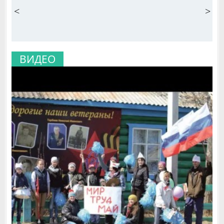
<
>
ВИДЕО