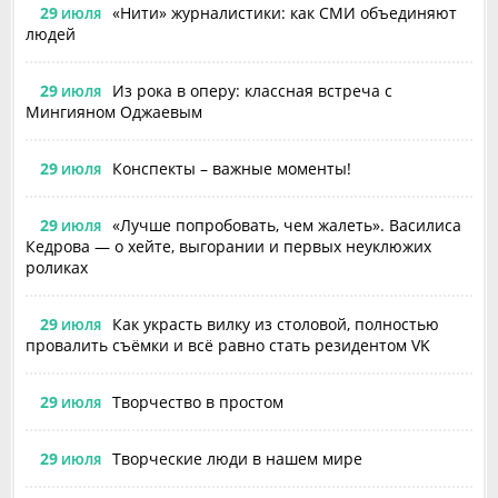
29
«Нити» журналистики: как СМИ объединяют
ИЮЛЯ
людей
29
Из рока в оперу: классная встреча с
ИЮЛЯ
Мингияном Оджаевым
29
Конспекты – важные моменты!
ИЮЛЯ
29
«Лучше попробовать, чем жалеть». Василиса
ИЮЛЯ
Кедрова — о хейте, выгорании и первых неуклюжих
роликах
29
Как украсть вилку из столовой, полностью
ИЮЛЯ
провалить съёмки и всё равно стать резидентом VK
29
Творчество в простом
ИЮЛЯ
29
Творческие люди в нашем мире
ИЮЛЯ