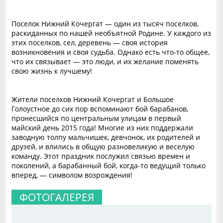
Поселок Нижний Кочергат — один из тысяч поселков,
раскиданных по нашей необъятной Родине. У каждого из
этих поселков, сел, деревень — своя история
возникновения и своя судьба. Однако есть что-то общее,
что их связывает — это люди, и их желание поменять
свою жизнь к лучшему!
Жители поселков Нижний Кочергат и Большое
Голоустное до сих пор вспоминают бой барабанов,
пронесшийся по центральным улицам в первый
майский день 2015 года! Многие из них поддержали
заводную толпу мальчишек, девчонок, их родителей и
друзей, и влились в общую разновеликую и веселую
команду. Этот праздник послужил связью времен и
поколений, а барабанный бой, когда-то ведущий только
вперед, — символом возрождения!
ФОТОГАЛЕРЕЯ