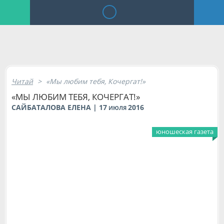
Читай
>
«Мы любим тебя, Кочергат!»
«МЫ ЛЮБИМ ТЕБЯ, КОЧЕРГАТ!»
САЙБАТАЛОВА ЕЛЕНА | 17
2016
ИЮЛЯ
юношеская газета