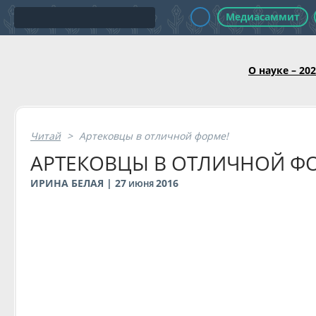
Медиасаммит
О науке – 20
Читай
>
Артековцы в отличной форме!
АРТЕКОВЦЫ В ОТЛИЧНОЙ Ф
ИРИНА БЕЛАЯ | 27
2016
ИЮНЯ