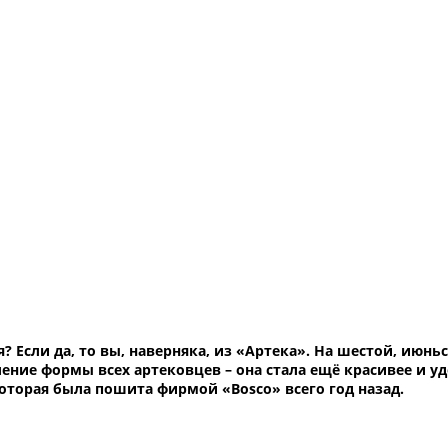
 Если да, то вы, наверняка, из «Артека». На шестой, июнь
ие формы всех артековцев – она стала ещё красивее и уд
оторая была пошита фирмой «Bosco» всего год назад.