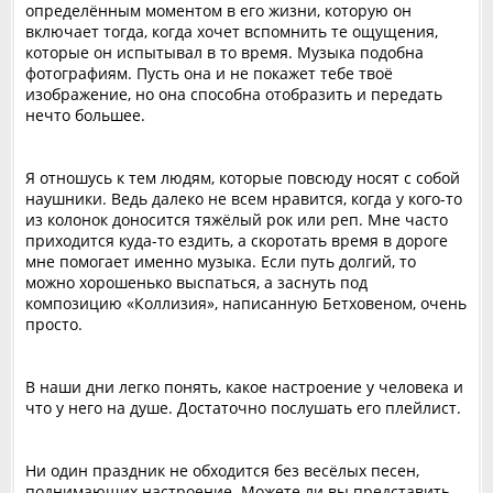
определённым моментом в его жизни, которую он
включает тогда, когда хочет вспомнить те ощущения,
которые он испытывал в то время. Музыка подобна
фотографиям. Пусть она и не покажет тебе твоё
изображение, но она способна отобразить и передать
нечто большее.
Я отношусь к тем людям, которые повсюду носят с собой
наушники. Ведь далеко не всем нравится, когда у кого-то
из колонок доносится тяжёлый рок или реп. Мне часто
приходится куда-то ездить, а скоротать время в дороге
мне помогает именно музыка. Если путь долгий, то
можно хорошенько выспаться, а заснуть под
композицию «Коллизия», написанную Бетховеном, очень
просто.
В наши дни легко понять, какое настроение у человека и
что у него на душе. Достаточно послушать его плейлист.
Ни один праздник не обходится без весёлых песен,
поднимающих настроение. Можете ли вы представить