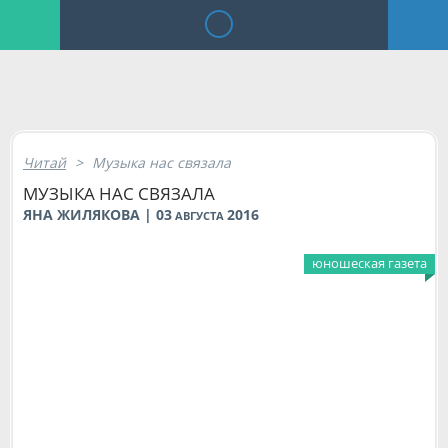
Читай
>
Музыка нас связала
МУЗЫКА НАС СВЯЗАЛА
ЯНА ЖИЛЯКОВА | 03
2016
АВГУСТА
юношеская газета