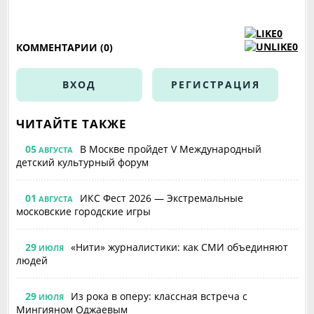
0
0
КОММЕНТАРИИ (0)
ВХОД
РЕГИСТРАЦИЯ
ЧИТАЙТЕ ТАКЖЕ
05
В Москве пройдет V Международный
АВГУСТА
детский культурный форум
01
ИКС Фест 2026 — Экстремальные
АВГУСТА
московские городские игры
29
«Нити» журналистики: как СМИ объединяют
ИЮЛЯ
людей
29
Из рока в оперу: классная встреча с
ИЮЛЯ
Мингияном Оджаевым