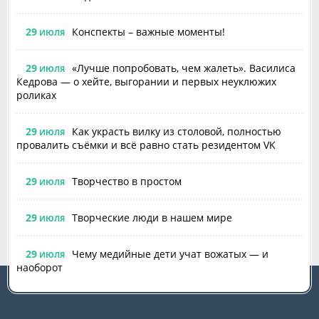
29
Конспекты – важные моменты!
ИЮЛЯ
29
«Лучше попробовать, чем жалеть». Василиса
ИЮЛЯ
Кедрова — о хейте, выгорании и первых неуклюжих
роликах
29
Как украсть вилку из столовой, полностью
ИЮЛЯ
провалить съёмки и всё равно стать резидентом VK
29
Творчество в простом
ИЮЛЯ
29
Творческие люди в нашем мире
ИЮЛЯ
29
Чему медийные дети учат вожатых — и
ИЮЛЯ
наоборот