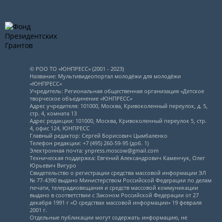
© РОО ТО «ЮНПРЕСС» (2001 - 2023)
Название: Мультивидеопортал молодёжи для молодёжи
«ЮНПРЕСС»
Учредитель: Региональная общественная организация «Детское
творческое объединение «ЮНПРЕСС»
Адрес учредителя: 101000, Москва, Кривоколенный переулок, д. 5,
стр. 4, комната 13
Адрес редакции: 101000, Москва, Кривоколенный переулок 5, стр.
4, офис 124, ЮНПРЕСС
Главный редактор: Сергей Борисович Цымбаленко
Телефон редакции: +7 (495) 260-59-95 (доб. 1)
Электронная почта: ynpress.moscow@gmail.com
Техническая поддержка: Евгений Александрович Каменчук, Олег
Юрьевич Вигуро
Свидетельство о регистрации средства массовой информации ЭЛ
№ 77-4390 выдано Министерством Российской Федерации по делам
печати, телерадиовещания и средств массовой коммуникации
выдано в соответствии с Законом Российской Федерации от 27
декабря 1991 г «О средствах массовой информации» 19 февраля
2001 г.
Отдельные публикации могут содержать информацию, не