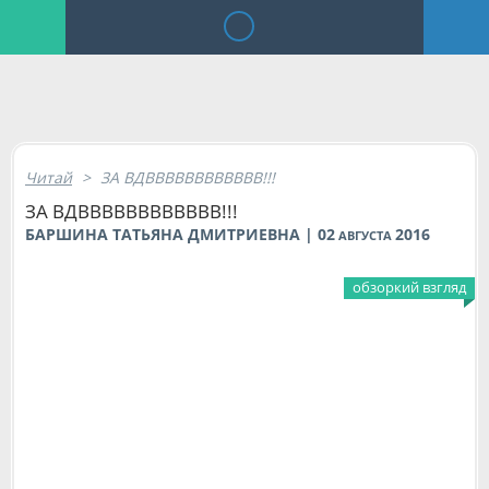
Читай
>
ЗА ВДВВВВВВВВВВВВ!!!
ЗА ВДВВВВВВВВВВВВ!!!
БАРШИНА ТАТЬЯНА ДМИТРИЕВНА | 02
2016
АВГУСТА
обзоркий взгляд