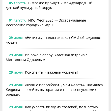
05
В Москве пройдет V Международный
АВГУСТА
детский культурный форум
01
ИКС Фест 2026 — Экстремальные
АВГУСТА
московские городские игры
29
«Нити» журналистики: как СМИ объединяют
ИЮЛЯ
людей
29
Из рока в оперу: классная встреча с
ИЮЛЯ
Мингияном Оджаевым
29
Конспекты – важные моменты!
ИЮЛЯ
29
«Лучше попробовать, чем жалеть». Василиса
ИЮЛЯ
Кедрова — о хейте, выгорании и первых неуклюжих
роликах
29
Как украсть вилку из столовой, полностью
ИЮЛЯ