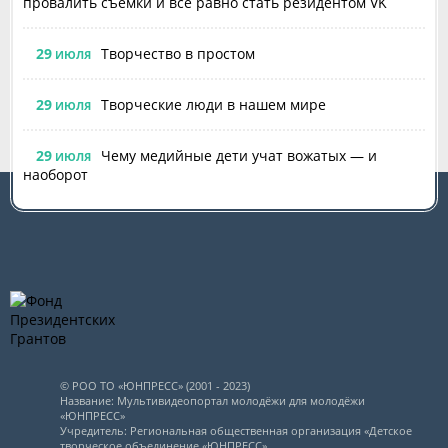
провалить съёмки и всё равно стать резидентом VK
29
Творчество в простом
ИЮЛЯ
29
Творческие люди в нашем мире
ИЮЛЯ
29
Чему медийные дети учат вожатых — и
ИЮЛЯ
наоборот
© РОО ТО «ЮНПРЕСС» (2001 - 2023)
Название: Мультивидеопортал молодёжи для молодёжи
«ЮНПРЕСС»
Учредитель: Региональная общественная организация «Детское
творческое объединение «ЮНПРЕСС»