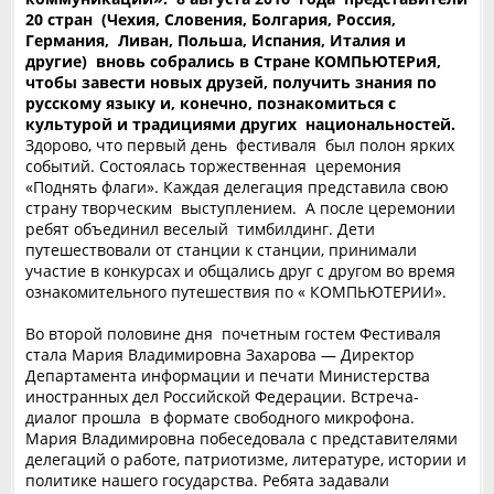
20 стран (Чехия, Словения, Болгария, Россия,
Германия, Ливан, Польша, Испания, Италия и
другие) вновь собрались в Стране КОМПЬЮТЕРиЯ,
чтобы завести новых друзей, получить знания по
русскому языку и, конечно, познакомиться с
культурой и традициями других национальностей.
Здорово, что первый день фестиваля был полон ярких
событий. Состоялась торжественная церемония
«Поднять флаги». Каждая делегация представила свою
страну творческим выступлением. А после церемонии
ребят объединил веселый тимбилдинг. Дети
путешествовали от станции к станции, принимали
участие в конкурсах и общались друг с другом во время
ознакомительного путешествия по « КОМПЬЮТЕРИИ».
Во второй половине дня почетным гостем Фестиваля
стала Мария Владимировна Захарова — Директор
Департамента информации и печати Министерства
иностранных дел Российской Федерации. Встреча-
диалог прошла в формате свободного микрофона.
Мария Владимировна побеседовала с представителями
делегаций о работе, патриотизме, литературе, истории и
политике нашего государства. Ребята задавали