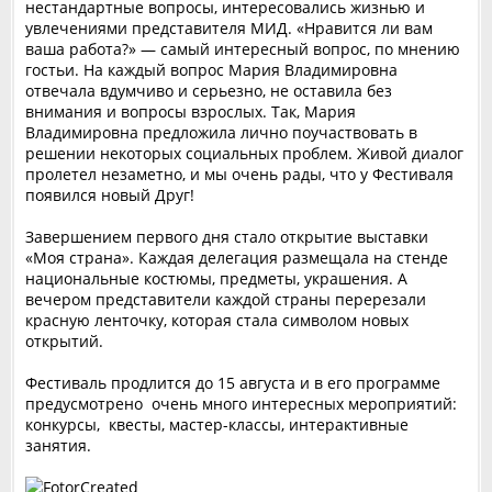
нестандартные вопросы, интересовались жизнью и
увлечениями представителя МИД. «Нравится ли вам
ваша работа?» — самый интересный вопрос, по мнению
гостьи. На каждый вопрос Мария Владимировна
отвечала вдумчиво и серьезно, не оставила без
внимания и вопросы взрослых. Так, Мария
Владимировна предложила лично поучаствовать в
решении некоторых социальных проблем. Живой диалог
пролетел незаметно, и мы очень рады, что у Фестиваля
появился новый Друг!
Завершением первого дня стало открытие выставки
«Моя страна». Каждая делегация размещала на стенде
национальные костюмы, предметы, украшения. А
вечером представители каждой страны перерезали
красную ленточку, которая стала символом новых
открытий.
Фестиваль продлится до 15 августа и в его программе
предусмотрено очень много интересных мероприятий:
конкурсы, квесты, мастер-классы, интерактивные
занятия.