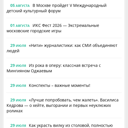
05
В Москве пройдет V Международный
АВГУСТА
детский культурный форум
01
ИКС Фест 2026 — Экстремальные
АВГУСТА
московские городские игры
29
«Нити» журналистики: как СМИ объединяют
ИЮЛЯ
людей
29
Из рока в оперу: классная встреча с
ИЮЛЯ
Мингияном Оджаевым
29
Конспекты – важные моменты!
ИЮЛЯ
29
«Лучше попробовать, чем жалеть». Василиса
ИЮЛЯ
Кедрова — о хейте, выгорании и первых неуклюжих
роликах
29
Как украсть вилку из столовой, полностью
ИЮЛЯ