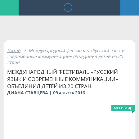
Читай
>
Международный фестиваль «Русский язык и
современные коммуникации» объединил детей из 20
стран
МЕЖДУНАРОДНЫЙ ФЕСТИВАЛЬ «РУССКИЙ
ЯЗЫК И СОВРЕМЕННЫЕ КОММУНИКАЦИИ»
ОБЪЕДИНИЛ ДЕТЕЙ ИЗ 20 СТРАН
ДИАНА СТАВЦЕВА | 09
2016
АВГУСТА
мы и мир