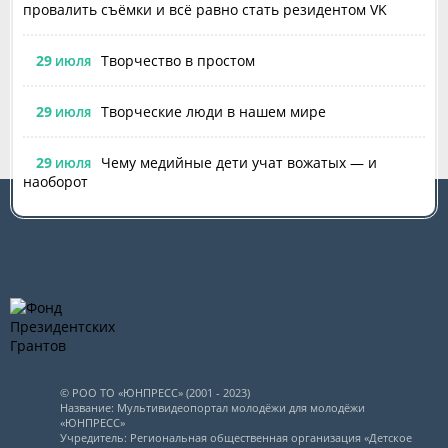
провалить съёмки и всё равно стать резидентом VK
29
Творчество в простом
ИЮЛЯ
29
Творческие люди в нашем мире
ИЮЛЯ
29
Чему медийные дети учат вожатых — и
ИЮЛЯ
наоборот
© РОО ТО «ЮНПРЕСС» (2001 - 2023)
Название: Мультивидеопортал молодёжи для молодёжи
«ЮНПРЕСС»
Учредитель: Региональная общественная организация «Детское