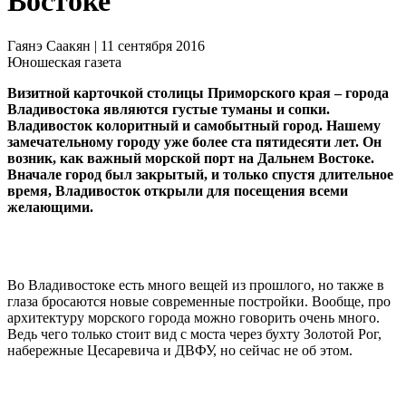
Востоке
Гаянэ Саакян | 11
сентября
2016
Юношеская газета
Визитной карточкой столицы Приморского края – города
Владивостока являются густые туманы и сопки.
Владивосток колоритный и самобытный город. Нашему
замечательному городу уже более ста пятидесяти лет. Он
возник, как важный морской порт на Дальнем Востоке.
Вначале город был закрытый, и только спустя длительное
время, Владивосток открыли для посещения всеми
желающими.
Во Владивостоке есть много вещей из прошлого, но также в
глаза бросаются новые современные постройки. Вообще, про
архитектуру морского города можно говорить очень много.
Ведь чего только стоит вид с моста через бухту Золотой Рог,
набережные Цесаревича и ДВФУ, но сейчас не об этом.