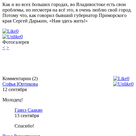
Как и во всех больших городах, во Владивостоке есть свои
проблемы, но несмотря на всё это, я очень люблю свой город.
Потому что, как говорил бывший губернатор Приморского
края Сергей Дарькин, «Нам здесь жить!»
0
0
Фотогалерея
<
>
Комментарии (2)
0
Софья Юртикова
0
12
сентября
Молодец!
Гаянэ Саакян
13
сентября
Спасибо!