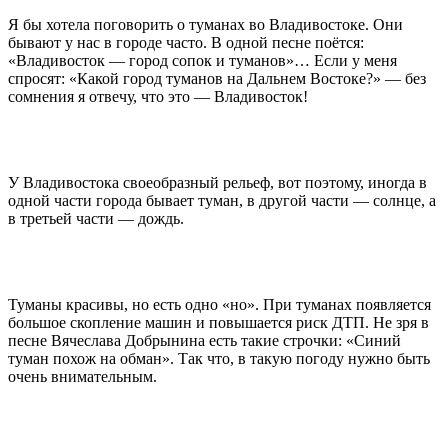
Я бы хотела поговорить о туманах во Владивостоке. Они
бывают у нас в городе часто. В одной песне поётся:
«Владивосток — город сопок и туманов»… Если у меня
спросят: «Какой город туманов на Дальнем Востоке?» — без
сомнения я отвечу, что это — Владивосток!
У Владивостока своеобразный рельеф, вот поэтому, иногда в
одной части города бывает туман, в другой части — солнце, а
в третьей части — дождь.
Туманы красивы, но есть одно «но». При туманах появляется
большое скопление машин и повышается риск ДТП. Не зря в
песне Вячеслава Добрынина есть такие строчки: «Синий
туман похож на обман». Так что, в такую погоду нужно быть
очень внимательным.