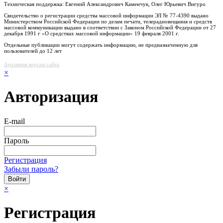
Техническая поддержка: Евгений Александрович Каменчук, Олег Юрьевич Вигуро
Свидетельство о регистрации средства массовой информации ЭЛ № 77-4390 выдано
Министерством Российской Федерации по делам печати, телерадиовещания и средств
массовой коммуникации выдано в соответствии с Законом Российской Федерации от 27
декабря 1991 г «О средствах массовой информации» 19 февраля 2001 г.
Отдельные публикации могут содержать информацию, не предназначенную для
пользователей до 12 лет
Архивная версия сайта
×
Авторизация
E-mail
Пароль
Регистрация
Забыли пароль?
×
Регистрация