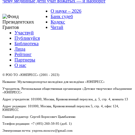
Чему медийные дети учат вожатых — и наоборот
О науке – 2026
Банк судеб
Кодекс
Читай
Участвуй
Публикуйся
Библиотека
Лица
Рейтинг
Партнеры
О нас
© РОО ТО «ЮНПРЕСС» (2001 - 2023)
Название: Мультивидеопортал молодёжи для молодёжи «ЮНПРЕСС»
Учредитель: Региональная общественная организация «Детское творческое объединение
«ЮНПРЕСС»
Адрес учредителя: 101000, Москва, Кривоколенный переулок, д. 5, стр. 4, комната 13
Адрес редакции: 101000, Москва, Кривоколенный переулок 5, стр. 4, офис 124,
ЮНПРЕСС
Главный редактор: Сергей Борисович Цымбаленко
Телефон редакции: +7 (495) 260-59-95 (доб. 1)
Электронная почта: ynpress.moscow@gmail.com