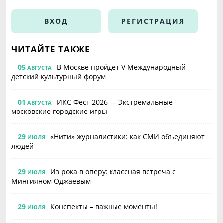
ВХОД
РЕГИСТРАЦИЯ
ЧИТАЙТЕ ТАКЖЕ
05
В Москве пройдет V Международный
АВГУСТА
детский культурный форум
01
ИКС Фест 2026 — Экстремальные
АВГУСТА
московские городские игры
29
«Нити» журналистики: как СМИ объединяют
ИЮЛЯ
людей
29
Из рока в оперу: классная встреча с
ИЮЛЯ
Мингияном Оджаевым
29
Конспекты – важные моменты!
ИЮЛЯ