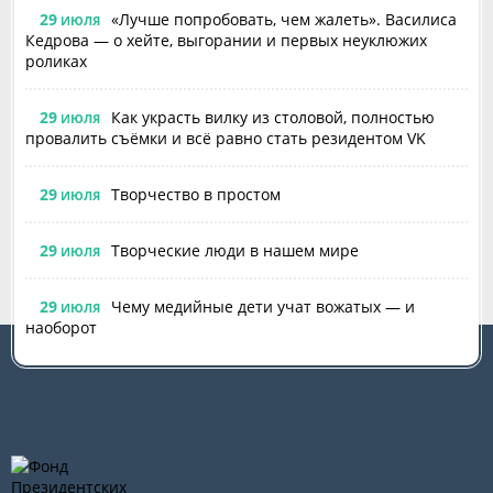
29
«Лучше попробовать, чем жалеть». Василиса
ИЮЛЯ
Кедрова — о хейте, выгорании и первых неуклюжих
роликах
29
Как украсть вилку из столовой, полностью
ИЮЛЯ
провалить съёмки и всё равно стать резидентом VK
29
Творчество в простом
ИЮЛЯ
29
Творческие люди в нашем мире
ИЮЛЯ
29
Чему медийные дети учат вожатых — и
ИЮЛЯ
наоборот