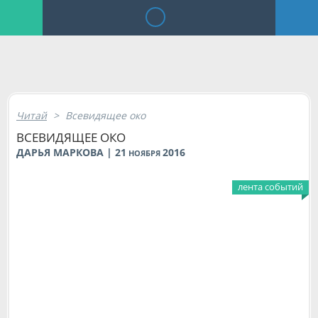
Читай
>
Всевидящее око
ВСЕВИДЯЩЕЕ ОКО
ДАРЬЯ МАРКОВА | 21
2016
НОЯБРЯ
лента событий