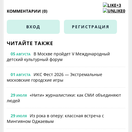
+3
0
КОММЕНТАРИИ (0)
ВХОД
РЕГИСТРАЦИЯ
ЧИТАЙТЕ ТАКЖЕ
05
В Москве пройдет V Международный
АВГУСТА
детский культурный форум
01
ИКС Фест 2026 — Экстремальные
АВГУСТА
московские городские игры
29
«Нити» журналистики: как СМИ объединяют
ИЮЛЯ
людей
29
Из рока в оперу: классная встреча с
ИЮЛЯ
Мингияном Оджаевым