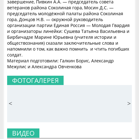
завершение, Пивкин А.А. — председатель совета
ветеранов района Соколиная гора, Мосин Д.С. —
председатель молодёжной палаты района Соколиная
гора, Донцов Н.В. — окружной руководитель
организации партии Единая Россия — Молодая Гвардия
и организаторы линейки: Сушева Татьяна Васильевна и
Бирбичадзе Марине Юрьевна (учителя истории и
обществознания) сказали заключительные слова и
напомнили о том, как важно помнить и чтить погибших
солдат.
Материал подготовили: Галкин Борис, Александр
Межулис и Александра Овченкова
ФОТОГАЛЕРЕЯ
<
>
ВИДЕО