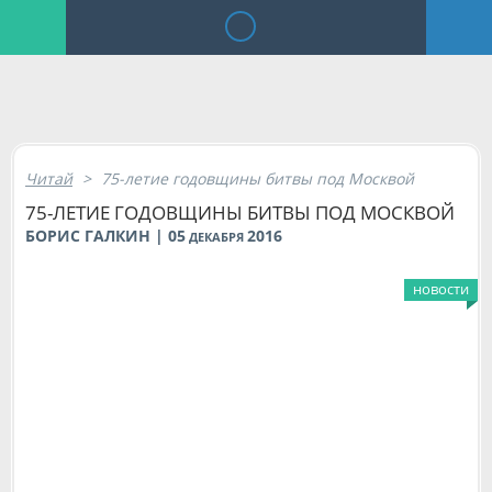
Читай
>
75-летие годовщины битвы под Москвой
75-ЛЕТИЕ ГОДОВЩИНЫ БИТВЫ ПОД МОСКВОЙ
БОРИС ГАЛКИН | 05
2016
ДЕКАБРЯ
новости