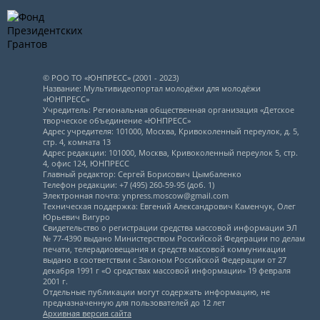
© РОО ТО «ЮНПРЕСС» (2001 - 2023)
Название: Мультивидеопортал молодёжи для молодёжи
«ЮНПРЕСС»
Учредитель: Региональная общественная организация «Детское
творческое объединение «ЮНПРЕСС»
Адрес учредителя: 101000, Москва, Кривоколенный переулок, д. 5,
стр. 4, комната 13
Адрес редакции: 101000, Москва, Кривоколенный переулок 5, стр.
4, офис 124, ЮНПРЕСС
Главный редактор: Сергей Борисович Цымбаленко
Телефон редакции: +7 (495) 260-59-95 (доб. 1)
Электронная почта: ynpress.moscow@gmail.com
Техническая поддержка: Евгений Александрович Каменчук, Олег
Юрьевич Вигуро
Свидетельство о регистрации средства массовой информации ЭЛ
№ 77-4390 выдано Министерством Российской Федерации по делам
печати, телерадиовещания и средств массовой коммуникации
выдано в соответствии с Законом Российской Федерации от 27
декабря 1991 г «О средствах массовой информации» 19 февраля
2001 г.
Отдельные публикации могут содержать информацию, не
предназначенную для пользователей до 12 лет
Архивная версия сайта