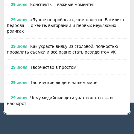
29
Конспекты – важные моменты!
ИЮЛЯ
29
«Лучше попробовать, чем жалеть». Василиса
ИЮЛЯ
Кедрова — о хейте, выгорании и первых неуклюжих
роликах
29
Как украсть вилку из столовой, полностью
ИЮЛЯ
провалить съёмки и всё равно стать резидентом VK
29
Творчество в простом
ИЮЛЯ
29
Творческие люди в нашем мире
ИЮЛЯ
29
Чему медийные дети учат вожатых — и
ИЮЛЯ
наоборот