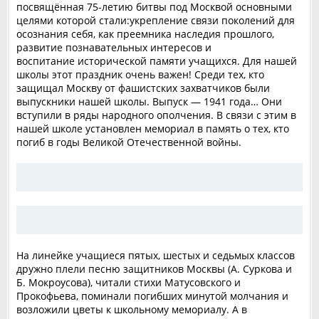
посвящённая 75-летию битвы под Москвой основными
целями которой стали:укрепление связи поколений для
осознания себя, как преемника наследия прошлого,
развитие познавательных интересов и
воспитание исторической памяти учащихся. Для нашей
школы этот праздник очень важен! Среди тех, кто
защищал Москву от фашистских захватчиков были
выпускники нашей школы. Выпуск — 1941 года… Они
вступили в ряды народного ополчения. В связи с этим в
нашей школе установлен мемориал в память о тех, кто
погиб в годы Великой Отечественной войны.
На линейке учащиеся пятых, шестых и седьмых классов
дружно плели песню защитников Москвы (А. Суркова и
Б. Мокроусова), читали стихи Матусовского и
Прокофьева, поминали погибших минутой молчания и
возложили цветы к школьному мемориалу. А в