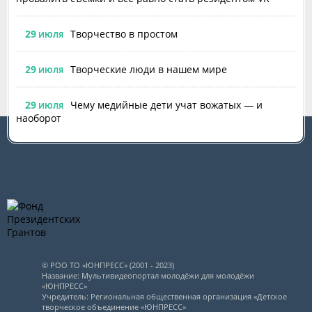
29
Творчество в простом
ИЮЛЯ
29
Творческие люди в нашем мире
ИЮЛЯ
29
Чему медийные дети учат вожатых — и
ИЮЛЯ
наоборот
© РОО ТО «ЮНПРЕСС» (2001 - 2023)
Название: Мультивидеопортал молодёжи для молодёжи
«ЮНПРЕСС»
Учредитель: Региональная общественная организация «Детское
творческое объединение «ЮНПРЕСС»