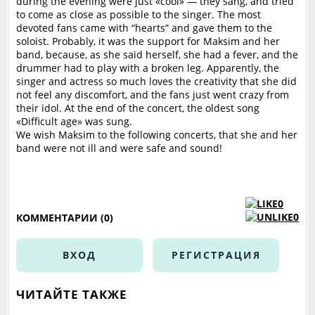
during the evening were just «cool» — they sang, and tried
to come as close as possible to the singer. The most
devoted fans came with “hearts” and gave them to the
soloist. Probably, it was the support for Maksim and her
band, because, as she said herself, she had a fever, and the
drummer had to play with a broken leg. Apparently, the
singer and actress so much loves the creativity that she did
not feel any discomfort, and the fans just went crazy from
their idol. At the end of the concert, the oldest song
«Difficult age» was sung.
We wish Maksim to the following concerts, that she and her
band were not ill and were safe and sound!
0
0
КОММЕНТАРИИ (0)
ВХОД
РЕГИСТРАЦИЯ
ЧИТАЙТЕ ТАКЖЕ