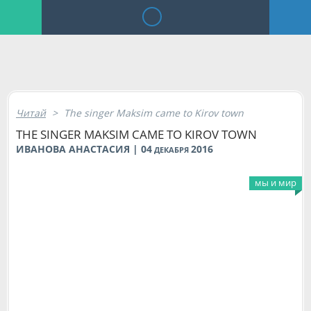
Читай
>
The singer Maksim came to Kirov town
THE SINGER MAKSIM CAME TO KIROV TOWN
ИВАНОВА АНАСТАСИЯ | 04
2016
ДЕКАБРЯ
мы и мир