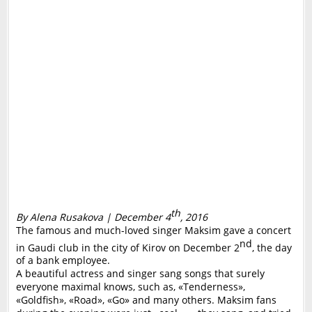
th
By Alena Rusakova | December 4
, 2016
The famous and much-loved singer Maksim gave a concert
nd
in Gaudi club in the city of Kirov on December 2
, the day
of a bank employee.
A beautiful actress and singer sang songs that surely
everyone maximal knows, such as, «Tenderness»,
«Goldfish», «Road», «Go» and many others. Maksim fans