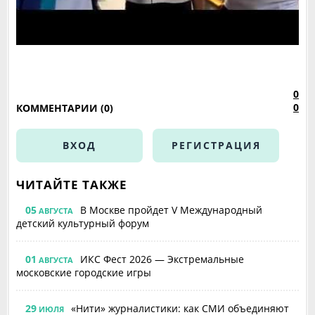
0
0
КОММЕНТАРИИ (0)
ВХОД
РЕГИСТРАЦИЯ
ЧИТАЙТЕ ТАКЖЕ
05
В Москве пройдет V Международный
АВГУСТА
детский культурный форум
01
ИКС Фест 2026 — Экстремальные
АВГУСТА
московские городские игры
29
«Нити» журналистики: как СМИ объединяют
ИЮЛЯ