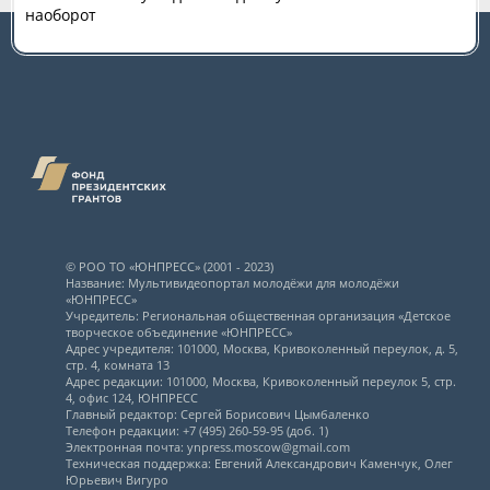
наоборот
© РОО ТО «ЮНПРЕСС» (2001 - 2023)
Название: Мультивидеопортал молодёжи для молодёжи
«ЮНПРЕСС»
Учредитель: Региональная общественная организация «Детское
творческое объединение «ЮНПРЕСС»
Адрес учредителя: 101000, Москва, Кривоколенный переулок, д. 5,
стр. 4, комната 13
Адрес редакции: 101000, Москва, Кривоколенный переулок 5, стр.
4, офис 124, ЮНПРЕСС
Главный редактор: Сергей Борисович Цымбаленко
Телефон редакции: +7 (495) 260-59-95 (доб. 1)
Электронная почта: ynpress.moscow@gmail.com
Техническая поддержка: Евгений Александрович Каменчук, Олег
Юрьевич Вигуро