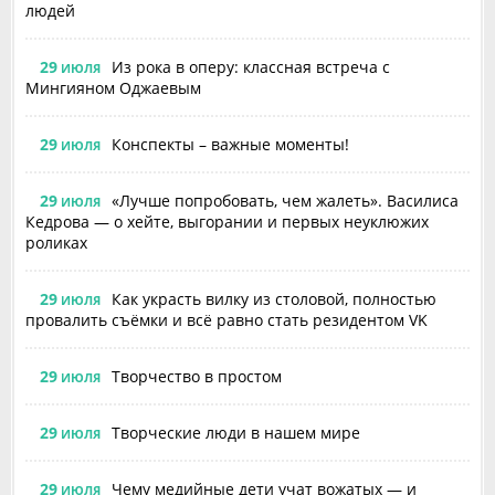
людей
29
Из рока в оперу: классная встреча с
ИЮЛЯ
Мингияном Оджаевым
29
Конспекты – важные моменты!
ИЮЛЯ
29
«Лучше попробовать, чем жалеть». Василиса
ИЮЛЯ
Кедрова — о хейте, выгорании и первых неуклюжих
роликах
29
Как украсть вилку из столовой, полностью
ИЮЛЯ
провалить съёмки и всё равно стать резидентом VK
29
Творчество в простом
ИЮЛЯ
29
Творческие люди в нашем мире
ИЮЛЯ
29
Чему медийные дети учат вожатых — и
ИЮЛЯ