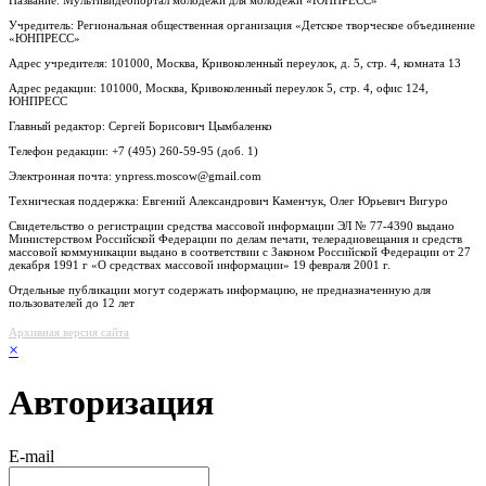
Учредитель: Региональная общественная организация «Детское творческое объединение
«ЮНПРЕСС»
Адрес учредителя: 101000, Москва, Кривоколенный переулок, д. 5, стр. 4, комната 13
Адрес редакции: 101000, Москва, Кривоколенный переулок 5, стр. 4, офис 124,
ЮНПРЕСС
Главный редактор: Сергей Борисович Цымбаленко
Телефон редакции: +7 (495) 260-59-95 (доб. 1)
Электронная почта: ynpress.moscow@gmail.com
Техническая поддержка: Евгений Александрович Каменчук, Олег Юрьевич Вигуро
Свидетельство о регистрации средства массовой информации ЭЛ № 77-4390 выдано
Министерством Российской Федерации по делам печати, телерадиовещания и средств
массовой коммуникации выдано в соответствии с Законом Российской Федерации от 27
декабря 1991 г «О средствах массовой информации» 19 февраля 2001 г.
Отдельные публикации могут содержать информацию, не предназначенную для
пользователей до 12 лет
Архивная версия сайта
×
Авторизация
E-mail