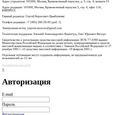
Адрес учредителя: 101000, Москва, Кривоколенный переулок, д. 5, стр. 4, комната 13
Адрес редакции: 101000, Москва, Кривоколенный переулок 5, стр. 4, офис 124,
ЮНПРЕСС
Главный редактор: Сергей Борисович Цымбаленко
Телефон редакции: +7 (495) 260-59-95 (доб. 1)
Электронная почта: ynpress.moscow@gmail.com
Техническая поддержка: Евгений Александрович Каменчук, Олег Юрьевич Вигуро
Свидетельство о регистрации средства массовой информации ЭЛ № 77-4390 выдано
Министерством Российской Федерации по делам печати, телерадиовещания и средств
массовой коммуникации выдано в соответствии с Законом Российской Федерации от 27
декабря 1991 г «О средствах массовой информации» 19 февраля 2001 г.
Отдельные публикации могут содержать информацию, не предназначенную для
пользователей до 12 лет
Архивная версия сайта
×
Авторизация
E-mail
Пароль
Регистрация