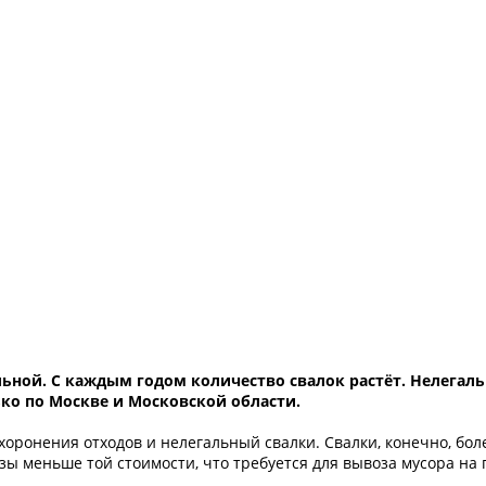
льной. С каждым годом количество свалок растёт. Нелегал
ько по Москве и Московской области.
ахоронения отходов и нелегальный свалки. Свалки, конечно, бол
зы меньше той стоимости, что требуется для вывоза мусора на 