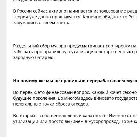
В России сейчас активно начинается использование разде
теория уже давно практикуется. Конечно обидно, что Рос
задумались о своём завтра.
Раздельный сбор мусора предусматривает сортировку на 
забывать про правильную утилизацию лекарственных сре
зарядную батарею.
Но почему же мы не правильно перерабатываем мусо
Во-первых, это финансовый вопрос. Каждый хочет сэконом
будущие поколения. Во многом здесь виновато государст
нелегальные точки сброса отходов.
Во-вторых – собственная лень и халатность. Именно от н
утилизации или просто выкинем в мусоропровод. То же ка