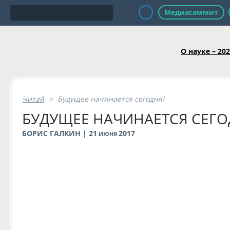
Медиасаммит
О науке – 20
Читай
>
Будущее начинается сегодня!
БУДУЩЕЕ НАЧИНАЕТСЯ СЕГО
БОРИС ГАЛКИН | 21
2017
ИЮНЯ