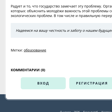
Радует и то, что государство замечает эту проблему. Ор
которых: объяснить молодёжи важность этой проблемы се
экологических проблем. В том числе и правильную перер
Надеемся на вашу честность и заботу о нашем будуще
Метки:
образование
КОММЕНТАРИИ (0)
ВХОД
РЕГИСТРАЦИЯ
О науке – 2026
Банк судеб
Кодекс