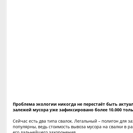
Проблема экологии никогда не перестаёт быть актуа
залежей мусора уже зафиксировано более 10.000 тол
Сейчас есть два типа свалок. Легальный – полигон для з
популярны, ведь стоимость вывоза мусора на свалки в ра
его дальнейшего захоронения.