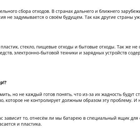
льного сбора отходов. В странах дальнего и ближнего зарубеж
сия не задумывается о своём будущем. Так как другие страны у
пластик, стекло, пищевые отходы и бытовые отходы. Так же не 
дств, электронно-бытовой техники и зарядных устройств сод
р!?
ить, но не каждый готов понять, что из-за их жадность будут 
во, которое не контролирует должным образом эту проблему. И 
ас зависит то, отнесём ли мы батарею в специальный ящик для 
сается и пластика.