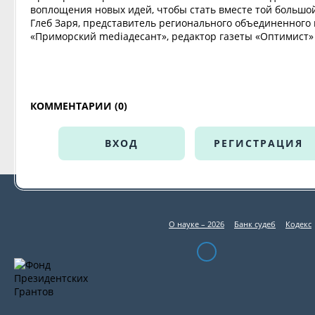
воплощения новых идей, чтобы стать вместе той большой
Глеб Заря, представитель регионального объединенного 
«Приморский mediaдесант», редактор газеты «Оптимист»
КОММЕНТАРИИ (0)
ВХОД
РЕГИСТРАЦИЯ
О науке – 2026
Банк судеб
Кодекс