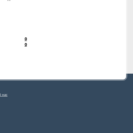
0
0
О нас