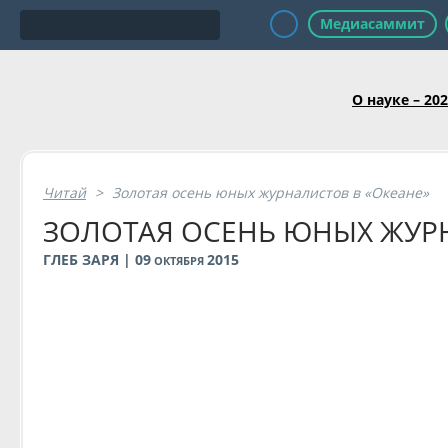
Медиасаммит
О науке – 20
Читай
>
Золотая осень юных журналистов в «Океане»
ЗОЛОТАЯ ОСЕНЬ ЮНЫХ ЖУРН
ГЛЕБ ЗАРЯ | 09
2015
ОКТЯБРЯ