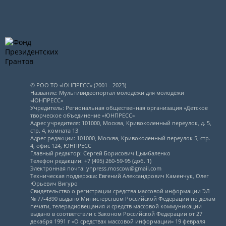
© РОО ТО «ЮНПРЕСС» (2001 - 2023)
Название: Мультивидеопортал молодёжи для молодёжи
«ЮНПРЕСС»
Учредитель: Региональная общественная организация «Детское
творческое объединение «ЮНПРЕСС»
Адрес учредителя: 101000, Москва, Кривоколенный переулок, д. 5,
стр. 4, комната 13
Адрес редакции: 101000, Москва, Кривоколенный переулок 5, стр.
4, офис 124, ЮНПРЕСС
Главный редактор: Сергей Борисович Цымбаленко
Телефон редакции: +7 (495) 260-59-95 (доб. 1)
Электронная почта: ynpress.moscow@gmail.com
Техническая поддержка: Евгений Александрович Каменчук, Олег
Юрьевич Вигуро
Свидетельство о регистрации средства массовой информации ЭЛ
№ 77-4390 выдано Министерством Российской Федерации по делам
печати, телерадиовещания и средств массовой коммуникации
выдано в соответствии с Законом Российской Федерации от 27
декабря 1991 г «О средствах массовой информации» 19 февраля