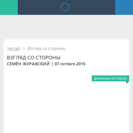
Читай
>
Взгляд со стороны
ВЗГЛЯД СО СТОРОНЫ
СЕМЁН ЖУРАВСКИЙ | 07
2015
ОКТЯБРЯ
длинные истории