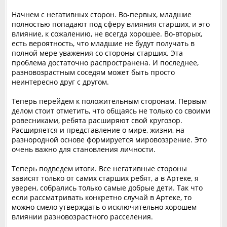
Начнем с негативных сторон. Во-первых, младшие
полностью попадают под сферу влияния старших, и это
влияние, к сожалению, не всегда хорошее. Во-вторых,
есть вероятность, что младшие не будут получать в
полной мере уважения со стороны старших. Эта
проблема достаточно распространена. И последнее,
разновозрастным соседям может быть просто
неинтересно друг с другом.
Теперь перейдем к положительным сторонам. Первым
делом стоит отметить, что общаясь не только со своими
ровесниками, ребята расширяют свой кругозор.
Расширяется и представление о мире, жизни, на
разнородной основе формируется мировоззрение. Это
очень важно для становления личности.
Теперь подведем итоги. Все негативные стороны
зависят только от самих старших ребят, а в Артеке, я
уверен, собрались только самые добрые дети. Так что
если рассматривать конкретно случай в Артеке, то
можно смело утверждать о исключительно хорошем
влиянии разновозрастного расселения.