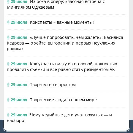
29
Из рока в оперу: классная встреча с
ИЮЛЯ
Мингияном Оджаевым
29
Конспекты – важные моменты!
ИЮЛЯ
29
«Лучше попробовать, чем жалеть». Василиса
ИЮЛЯ
Кедрова — о хейте, выгорании и первых неуклюжих
роликах
29
Как украсть вилку из столовой, полностью
ИЮЛЯ
провалить съёмки и всё равно стать резидентом VK
29
Творчество в простом
ИЮЛЯ
29
Творческие люди в нашем мире
ИЮЛЯ
29
Чему медийные дети учат вожатых — и
ИЮЛЯ
наоборот