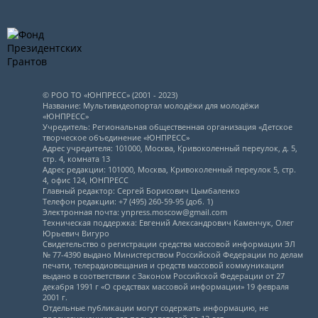
© РОО ТО «ЮНПРЕСС» (2001 - 2023)
Название: Мультивидеопортал молодёжи для молодёжи
«ЮНПРЕСС»
Учредитель: Региональная общественная организация «Детское
творческое объединение «ЮНПРЕСС»
Адрес учредителя: 101000, Москва, Кривоколенный переулок, д. 5,
стр. 4, комната 13
Адрес редакции: 101000, Москва, Кривоколенный переулок 5, стр.
4, офис 124, ЮНПРЕСС
Главный редактор: Сергей Борисович Цымбаленко
Телефон редакции: +7 (495) 260-59-95 (доб. 1)
Электронная почта: ynpress.moscow@gmail.com
Техническая поддержка: Евгений Александрович Каменчук, Олег
Юрьевич Вигуро
Свидетельство о регистрации средства массовой информации ЭЛ
№ 77-4390 выдано Министерством Российской Федерации по делам
печати, телерадиовещания и средств массовой коммуникации
выдано в соответствии с Законом Российской Федерации от 27
декабря 1991 г «О средствах массовой информации» 19 февраля
2001 г.
Отдельные публикации могут содержать информацию, не