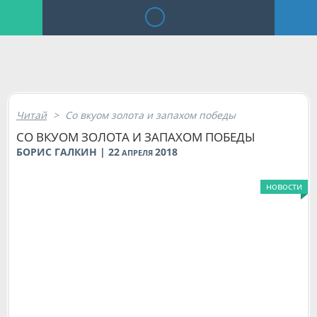
Читай
>
Со вкуом золота и запахом победы
СО ВКУОМ ЗОЛОТА И ЗАПАХОМ ПОБЕДЫ
БОРИС ГАЛКИН | 22
2018
АПРЕЛЯ
новости