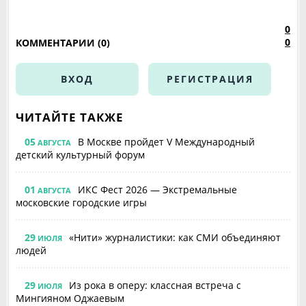
0
0
КОММЕНТАРИИ (0)
ВХОД
РЕГИСТРАЦИЯ
ЧИТАЙТЕ ТАКЖЕ
05
В Москве пройдет V Международный
АВГУСТА
детский культурный форум
01
ИКС Фест 2026 — Экстремальные
АВГУСТА
московские городские игры
29
«Нити» журналистики: как СМИ объединяют
ИЮЛЯ
людей
29
Из рока в оперу: классная встреча с
ИЮЛЯ
Мингияном Оджаевым