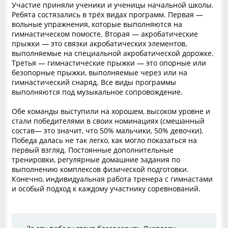
Участие приняли ученики и ученицы начальной школы.
Ребята состязались в трёх видах программ. Первая —
вольные упражнения, которые выполняются на
гимнастическом помосте. Вторая — акробатические
прыжки — это связки акробатических элементов,
выполняемые на специальной акробатической дорожке.
Третья — гимнастические прыжки — это опорные или
безопорные прыжки, выполняемые через или на
гимнастический снаряд. Все виды программы
выполняются под музыкальное сопровождение.
Обе команды выступили на хорошем, высоком уровне и
стали победителями в своих номинациях (смешанный
состав— это значит, что 50% мальчики, 50% девочки).
Победа далась не так легко, как могло показаться на
первый взгляд. Постоянные дополнительные
тренировки, регулярные домашние задания по
выполнению комплексов физической подготовки.
Конечно, индивидуальная работа тренера с гимнастами
и особый подход к каждому участнику соревнований.