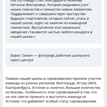
«За эту победу стоит благодарить Яковлеву
Наталью Викторовну. Которая ежедневно учит
наших гимнастов и гимнасток новым элементам.
Поддерживает и совершенствует мастерство
будущих спортсменов, которые сейчас, учась в
нашей школе, ходят на занятия по командной
гимнастике. Выступления этих маленьких
звёздочек становится частью любого концерта в
нашей школе.»
Борис Галкин — фотограф, работник школьного
пресс-центра
Помимо нашей школы в соревнованиях приняли участие
команды из разных регионов: Волгограда, Истры (МО),
Екатеринбурга, Эстонии и, конечно, большое количество
из Москвы. Особенность этих соревнований в том, что
на них смогла приехать и выступить команда из
Эстонии, что добавляет особый статус соревнованиям.