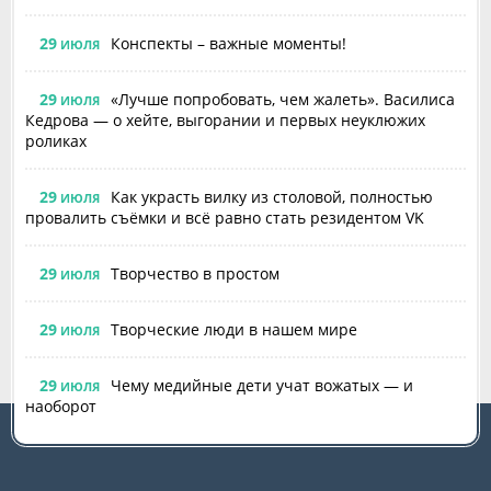
29
Конспекты – важные моменты!
ИЮЛЯ
29
«Лучше попробовать, чем жалеть». Василиса
ИЮЛЯ
Кедрова — о хейте, выгорании и первых неуклюжих
роликах
29
Как украсть вилку из столовой, полностью
ИЮЛЯ
провалить съёмки и всё равно стать резидентом VK
29
Творчество в простом
ИЮЛЯ
29
Творческие люди в нашем мире
ИЮЛЯ
29
Чему медийные дети учат вожатых — и
ИЮЛЯ
наоборот