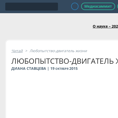
Медиасаммит
О науке – 20
Читай
>
Любопытство-двигатель жизни
ЛЮБОПЫТСТВО-ДВИГАТЕЛЬ
ДИАНА СТАВЦЕВА | 19
2015
ОКТЯБРЯ