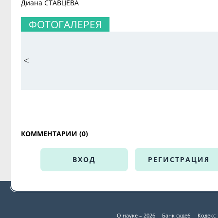
Диана СТАВЦЕВА
ФОТОГАЛЕРЕЯ
<
КОММЕНТАРИИ (0)
ВХОД
РЕГИСТРАЦИЯ
О науке – 2026
Банк судеб
Кодекс