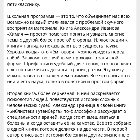
пятикласснику.
Школьная программа — это то, что объединяет нас всех.
Возможно каждый сталкивался с проблемой скучного
восприятия материала. Книга Александра Иванова
«Химия — просто» помогает понять и увидеть многие
темы с другой, более простой стороны. Иллюстрации к
книгам наглядно показывают всю сущность науки.
Хорошо, когда-то, о чём говорят можно увидеть перед
собой. Знакомство с учёными проходит в занятной
форме. Шрифт книги удобный для чтения, что позволяет
с лёгкостью читать десятки страниц разом. Эту книгу
можно назвать оглавлением в химии. Всё что описано в
ней и есть наука, только в понятной и простой форме.
Вторая книга, более серьёзная. В ней раскрывается
психология людей, повествуются истории сложных
человеческих судеб. Александр Граница в своей книги
«Библиотека Гутенберга» по-философски рассуждает о
специальности врачей. Когда стоит вмешиваться в
болезнь, а когда оставить её на самотёк. Всё это собрано
в одной книги, которая делится на две части. В первой
автор описывает истории болезни и другие жизненные