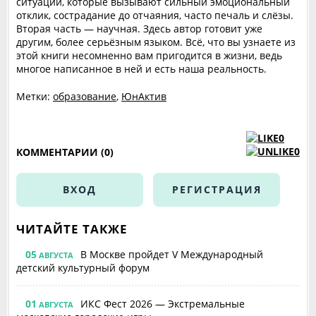
ситуации, которые вызывают сильный эмоциональный
отклик, сострадание до отчаяния, часто печаль и слёзы.
Вторая часть — научная. Здесь автор готовит уже
другим, более серьёзным языком. Всё, что вы узнаете из
этой книги несомненно вам пригодится в жизни, ведь
многое написанное в ней и есть наша реальность.
Метки:
образование
,
ЮнАктив
0
0
КОММЕНТАРИИ (0)
ВХОД
РЕГИСТРАЦИЯ
ЧИТАЙТЕ ТАКЖЕ
05
В Москве пройдет V Международный
АВГУСТА
детский культурный форум
01
ИКС Фест 2026 — Экстремальные
АВГУСТА