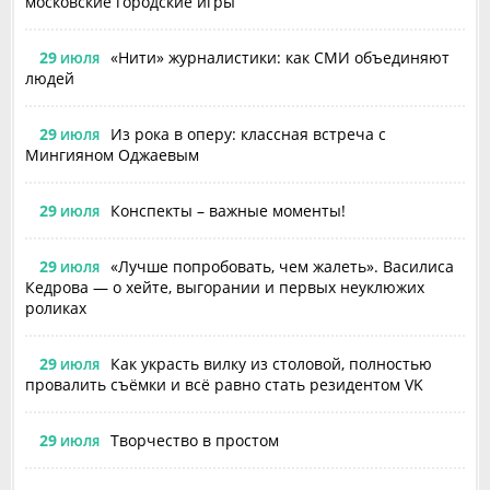
московские городские игры
29
«Нити» журналистики: как СМИ объединяют
ИЮЛЯ
людей
29
Из рока в оперу: классная встреча с
ИЮЛЯ
Мингияном Оджаевым
29
Конспекты – важные моменты!
ИЮЛЯ
29
«Лучше попробовать, чем жалеть». Василиса
ИЮЛЯ
Кедрова — о хейте, выгорании и первых неуклюжих
роликах
29
Как украсть вилку из столовой, полностью
ИЮЛЯ
провалить съёмки и всё равно стать резидентом VK
29
Творчество в простом
ИЮЛЯ