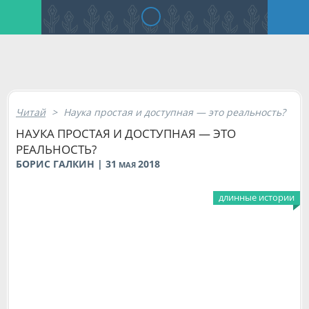
Читай
>
Наука простая и доступная — это реальность?
НАУКА ПРОСТАЯ И ДОСТУПНАЯ — ЭТО
РЕАЛЬНОСТЬ?
БОРИС ГАЛКИН | 31
2018
МАЯ
длинные истории