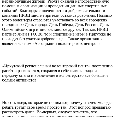
неравнодушные жители. Ребята оказали непосредственную
помощь в организации и проведении данных спортивных
событий. Благодаря сплоченности и доброжелательности
команды ИРВЦ многие зрители остались довольны. Помимо
этого волонтеры стараются участвовать во всех городских
праздниках: День города, День Победы, День России, День
Олимпийских игр и многое, многое другое. Так как ИРВЦ
партнер Лиги ГТО. 38, то и спортивные игры в Иркутске не
проходят без участия добровольцев. Также организация
является членом «Ассоциации волонтерских центров».
«Иркутский региональный волонтерский центр» постепенно
растёт и развивается, сохраняя в себе главные задачи —
передачу опыта и вовлечение в волонтерство все больше и
больше активистов.
Но есть люди, которые не понимают, почему и зачем молодые
ребята тратят свое время просто так. Этот вопрос предлагаю
рассмотреть далее. Во-первых, следует отметить, что
занимаясь волонтерством, мы получаем огромное количество