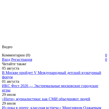
Видео
Комментарии (0)
0
Вход
Регистрация
0
Читайте также
05
августа
В Москве пройдет V Международный детский культурный
форум
01
августа
ИКС Фест 2026 — Экстремальные московские городские
игры
29
июля
«Нити» журналистики: как СМИ объединяют людей
29
июля
Из рока в оперу: классная встреча с Мингияном Оджаевым