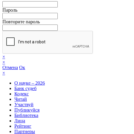
Пароль
Повторите пароль
×
×
Отмена
Ок
×
О науке – 2026
Банк судеб
Кодекс
Читай
Участвуй
Публикуйся
Библиотека
Лица
Рейтинг
Партнеры