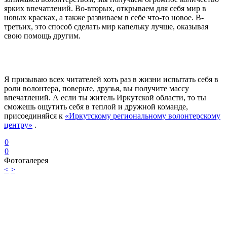
ярких впечатлений. Во-вторых, открываем для себя мир в
новых красках, а также развиваем в себе что-то новое. В-
третьих, это способ сделать мир капельку лучше, оказывая
свою помощь другим.
Я призываю всех читателей хоть раз в жизни испытать себя в
роли волонтера, поверьте, друзья, вы получите массу
впечатлений. А если ты житель Иркутской области, то ты
сможешь ощутить себя в теплой и дружной команде,
присоединяйся к
«Иркутскому региональному волонтерскому
центру»
.
0
0
Фотогалерея
<
>