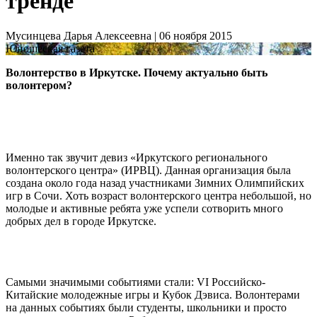
тренде
Мусинцева Дарья Алексеевна | 06
ноября
2015
Юношеская газета
Волонтерство в Иркутске. Почему актуально быть
волонтером?
Именно так звучит девиз «Иркутского регионального
волонтерского центра» (ИРВЦ). Данная организация была
создана около года назад участниками Зимних Олимпийских
игр в Сочи. Хоть возраст волонтерского центра небольшой, но
молодые и активные ребята уже успели сотворить много
добрых дел в городе Иркутске.
Самыми значимыми событиями стали: VI Российско-
Китайские молодежные игры и Кубок Дэвиса. Волонтерами
на данных событиях были студенты, школьники и просто