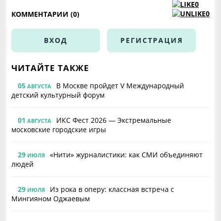
0
0
КОММЕНТАРИИ (0)
ВХОД
РЕГИСТРАЦИЯ
ЧИТАЙТЕ ТАКЖЕ
05
В Москве пройдет V Международный
АВГУСТА
детский культурный форум
01
ИКС Фест 2026 — Экстремальные
АВГУСТА
московские городские игры
29
«Нити» журналистики: как СМИ объединяют
ИЮЛЯ
людей
29
Из рока в оперу: классная встреча с
ИЮЛЯ
Мингияном Оджаевым