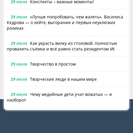
29
Конспекты – важные моменты!
ИЮЛЯ
29
«Лучше попробовать, чем жалеть». Василиса
ИЮЛЯ
Кедрова — о хейте, выгорании и первых неуклюжих
роликах
29
Как украсть вилку из столовой, полностью
ИЮЛЯ
провалить съёмки и всё равно стать резидентом VK
29
Творчество в простом
ИЮЛЯ
29
Творческие люди в нашем мире
ИЮЛЯ
29
Чему медийные дети учат вожатых — и
ИЮЛЯ
наоборот