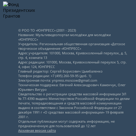
© РОО ТО «ЮНПРЕСС» (2001 - 2023)
Название: Мультивидеопортал молодёжи для молодёжи
«ЮНПРЕСС»
Учредитель: Региональная общественная организация «Детское
творческое объединение «ЮНПРЕСС»
Адрес учредителя: 101000, Москва, Кривоколенный переулок, д. 5,
стр. 4, комната 13
Адрес редакции: 101000, Москва, Кривоколенный переулок 5, стр.
4, офис 124, ЮНПРЕСС
Главный редактор: Сергей Борисович Цымбаленко
Телефон редакции: +7 (495) 260-59-95 (доб. 1)
Электронная почта: ynpress.moscow@gmail.com
Техническая поддержка: Евгений Александрович Каменчук, Олег
Юрьевич Вигуро
Свидетельство о регистрации средства массовой информации ЭЛ
№ 77-4390 выдано Министерством Российской Федерации по делам
печати, телерадиовещания и средств массовой коммуникации
выдано в соответствии с Законом Российской Федерации от 27
декабря 1991 г «О средствах массовой информации» 19 февраля
2001 г.
Отдельные публикации могут содержать информацию, не
предназначенную для пользователей до 12 лет
Архивная версия сайта