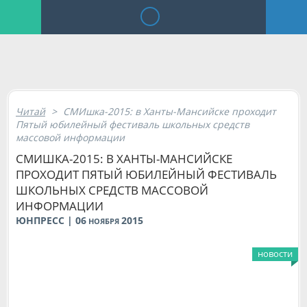
Читай
>
СМИшка-2015: в Ханты-Мансийске проходит
Пятый юбилейный фестиваль школьных средств
массовой информации
СМИШКА-2015: В ХАНТЫ-МАНСИЙСКЕ
ПРОХОДИТ ПЯТЫЙ ЮБИЛЕЙНЫЙ ФЕСТИВАЛЬ
ШКОЛЬНЫХ СРЕДСТВ МАССОВОЙ
ИНФОРМАЦИИ
ЮНПРЕСС | 06
2015
НОЯБРЯ
новости