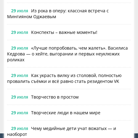
29
Из рока в оперу: классная встреча с
ИЮЛЯ
Мингияном Оджаевым
29
Конспекты – важные моменты!
ИЮЛЯ
29
«Лучше попробовать, чем жалеть». Василиса
ИЮЛЯ
Кедрова — о хейте, выгорании и первых неуклюжих
роликах
29
Как украсть вилку из столовой, полностью
ИЮЛЯ
провалить съёмки и всё равно стать резидентом VK
29
Творчество в простом
ИЮЛЯ
29
Творческие люди в нашем мире
ИЮЛЯ
29
Чему медийные дети учат вожатых — и
ИЮЛЯ
наоборот