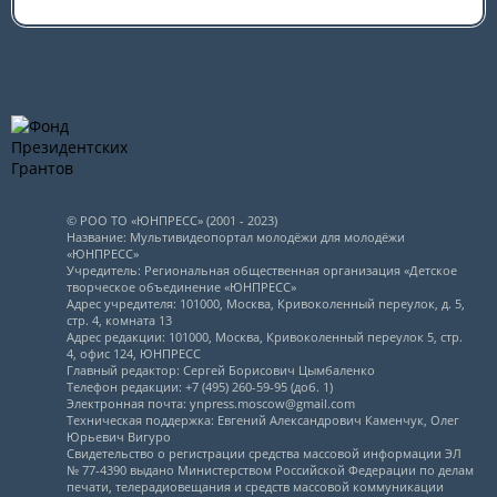
© РОО ТО «ЮНПРЕСС» (2001 - 2023)
Название: Мультивидеопортал молодёжи для молодёжи
«ЮНПРЕСС»
Учредитель: Региональная общественная организация «Детское
творческое объединение «ЮНПРЕСС»
Адрес учредителя: 101000, Москва, Кривоколенный переулок, д. 5,
стр. 4, комната 13
Адрес редакции: 101000, Москва, Кривоколенный переулок 5, стр.
4, офис 124, ЮНПРЕСС
Главный редактор: Сергей Борисович Цымбаленко
Телефон редакции: +7 (495) 260-59-95 (доб. 1)
Электронная почта: ynpress.moscow@gmail.com
Техническая поддержка: Евгений Александрович Каменчук, Олег
Юрьевич Вигуро
Свидетельство о регистрации средства массовой информации ЭЛ
№ 77-4390 выдано Министерством Российской Федерации по делам
печати, телерадиовещания и средств массовой коммуникации