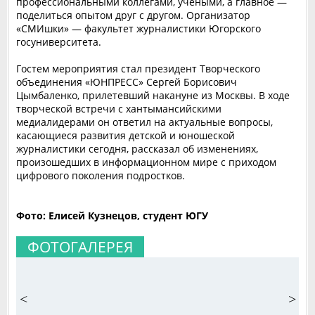
профессиональными коллегами, учеными, а главное —
поделиться опытом друг с другом. Организатор
«СМИшки» — факультет журналистики Югорского
госуниверситета.
Гостем мероприятия стал президент Творческого
объединения «ЮНПРЕСС» Сергей Борисович
Цымбаленко, прилетевший накануне из Москвы. В ходе
творческой встречи с хантымансийскими
медиалидерами он ответил на актуальные вопросы,
касающиеся развития детской и юношеской
журналистики сегодня, рассказал об изменениях,
произошедших в информационном мире с приходом
цифрового поколения подростков.
Фото: Елисей Кузнецов, студент ЮГУ
ФОТОГАЛЕРЕЯ
<
>