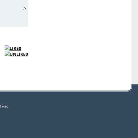
>
0
0
О нас