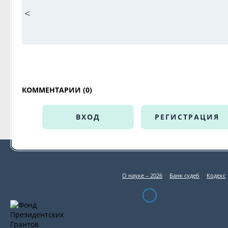
<
КОММЕНТАРИИ (0)
ВХОД
РЕГИСТРАЦИЯ
О науке – 2026
Банк судеб
Кодекс