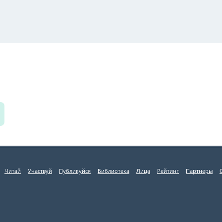
Читай
Участвуй
Публикуйся
Библиотека
Лица
Рейтинг
Партнеры