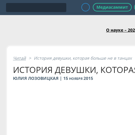
Медиасаммит
О науке – 20
Читай
>
История девушки, которая больше не в танцах
ИСТОРИЯ ДЕВУШКИ, КОТОРА
ЮЛИЯ ЛОЗОВИЦКАЯ | 15
2015
НОЯБРЯ