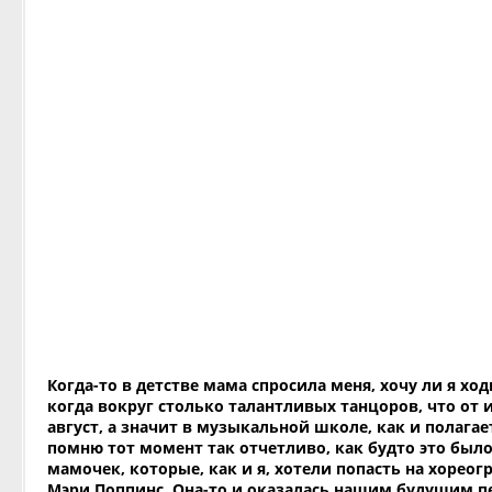
Когда-то в детстве мама спросила меня, хочу ли я ход
когда вокруг столько талантливых танцоров, что от 
август, а значит в музыкальной школе, как и полагае
помню тот момент так отчетливо, как будто это был
мамочек, которые, как и я, хотели попасть на хореог
Мэри Поппинс. Она-то и оказалась нашим будущим пе