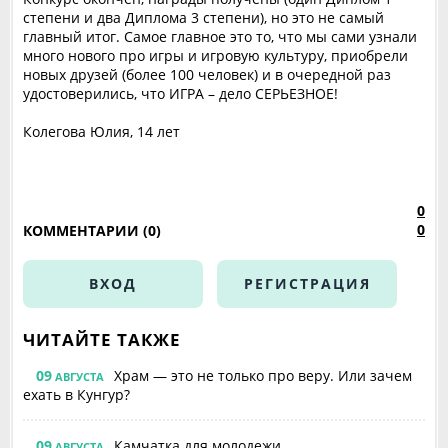
степени и два Диплома 3 степени), но это не самый
главный итог. Самое главное это то, что мы сами узнали
много нового про игры и игровую культуру, приобрели
новых друзей (более 100 человек) и в очередной раз
удостоверились, что ИГРА – дело СЕРЬЕЗНОЕ!
Колегова Юлия, 14 лет
0
0
КОММЕНТАРИИ (0)
ВХОД
РЕГИСТРАЦИЯ
ЧИТАЙТЕ ТАКЖЕ
09
Храм — это не только про веру. Или зачем
АВГУСТА
ехать в Кунгур?
09
Камчатка для молодежи
АВГУСТА