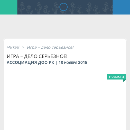
Читай
>
Игра – дело серьезное!
ИГРА – ДЕЛО СЕРЬЕЗНОЕ!
АССОЦИАЦИЯ ДОО РК | 10
2015
НОЯБРЯ
новости