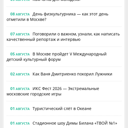
08
День физкультурника — как этот день
АВГУСТА
отметили в Москве?
07
Поговорили о важном, узнали, как написать
АВГУСТА
качественный репортаж и интервью
05
В Москве пройдет V Международный
АВГУСТА
детский культурный форум
02
Как Ваня Дмитриенко покорил Лужники
АВГУСТА
01
ИКС Фест 2026 — Экстремальные
АВГУСТА
московские городские игры
01
Туристический слёт в Океане
АВГУСТА
01
Стадионное шоу Димы Билана «ТВОЙ №1»
АВГУСТА