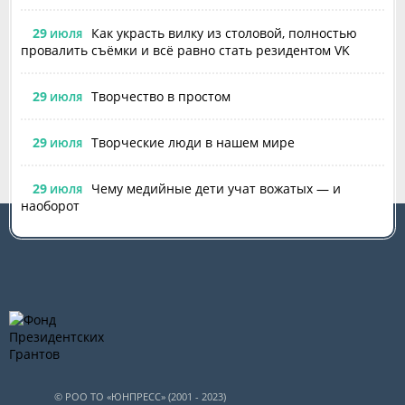
29
Как украсть вилку из столовой, полностью
ИЮЛЯ
провалить съёмки и всё равно стать резидентом VK
29
Творчество в простом
ИЮЛЯ
29
Творческие люди в нашем мире
ИЮЛЯ
29
Чему медийные дети учат вожатых — и
ИЮЛЯ
наоборот
© РОО ТО «ЮНПРЕСС» (2001 - 2023)