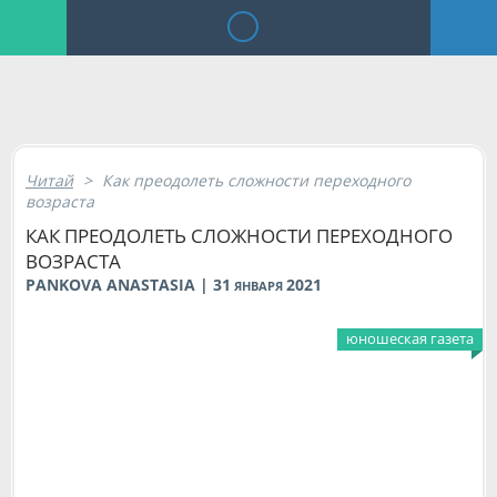
Читай
>
Как преодолеть сложности переходного
возраста
КАК ПРЕОДОЛЕТЬ СЛОЖНОСТИ ПЕРЕХОДНОГО
ВОЗРАСТА
PANKOVA ANASTASIA | 31
2021
ЯНВАРЯ
юношеская газета