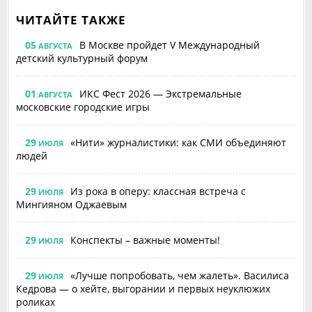
ЧИТАЙТЕ ТАКЖЕ
05
В Москве пройдет V Международный
АВГУСТА
детский культурный форум
01
ИКС Фест 2026 — Экстремальные
АВГУСТА
московские городские игры
29
«Нити» журналистики: как СМИ объединяют
ИЮЛЯ
людей
29
Из рока в оперу: классная встреча с
ИЮЛЯ
Мингияном Оджаевым
29
Конспекты – важные моменты!
ИЮЛЯ
29
«Лучше попробовать, чем жалеть». Василиса
ИЮЛЯ
Кедрова — о хейте, выгорании и первых неуклюжих
роликах