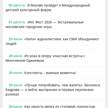
05
В Москве пройдет V Международный
АВГУСТА
детский культурный форум
01
ИКС Фест 2026 — Экстремальные
АВГУСТА
московские городские игры
29
«Нити» журналистики: как СМИ объединяют
ИЮЛЯ
людей
29
Из рока в оперу: классная встреча с
ИЮЛЯ
Мингияном Оджаевым
29
Конспекты – важные моменты!
ИЮЛЯ
29
«Лучше попробовать, чем жалеть». Василиса
ИЮЛЯ
Кедрова — о хейте, выгорании и первых неуклюжих
роликах
29
Как украсть вилку из столовой, полностью
ИЮЛЯ