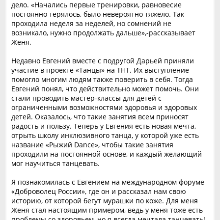
дело. «Начались первые тренировки, равновесие
постоянно терялось, было невероятно тяжело. Так
проходила неделя за неделей, но сомнений не
возникало, нужно продолжать дальше»,-рассказывает
Женя.
Недавно Евгений вместе с подругой Дарьей приняли
участие в проекте «Танцы» на ТНТ. Их выступление
помогло многим людям также поверить в себя. Тогда
Евгений понял, что действительно может помочь. Они
стали проводить мастер-классы для детей с
ограниченными возможностями здоровья и здоровых
детей. Оказалось, что такие занятия всем приносят
радость и пользу. Теперь у Евгения есть новая мечта,
отрыть школу инклюзивного танца, у которой уже есть
название «Рыжий Dance», чтобы такие занятия
проходили на постоянной основе, и каждый желающий
мог научиться танцевать.
Я познакомилась с Евгением на международном форуме
«Доброволец России», где он и рассказал нам свою
историю, от которой бегут мурашки по коже. Для меня
Женя стал настоящим примером, ведь у меня тоже есть
проблемы со здоровьем, но я всегда мечтала танцевать!