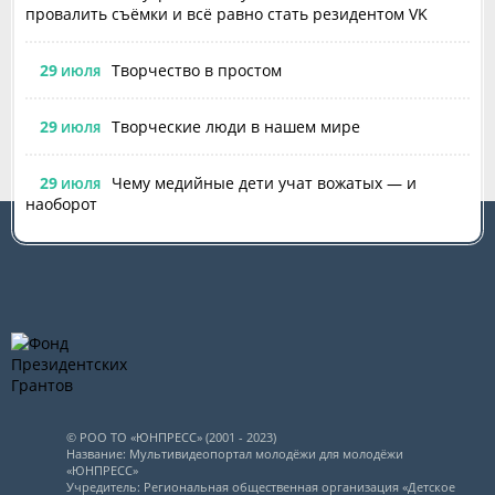
провалить съёмки и всё равно стать резидентом VK
29
Творчество в простом
ИЮЛЯ
29
Творческие люди в нашем мире
ИЮЛЯ
29
Чему медийные дети учат вожатых — и
ИЮЛЯ
наоборот
© РОО ТО «ЮНПРЕСС» (2001 - 2023)
Название: Мультивидеопортал молодёжи для молодёжи
«ЮНПРЕСС»
Учредитель: Региональная общественная организация «Детское