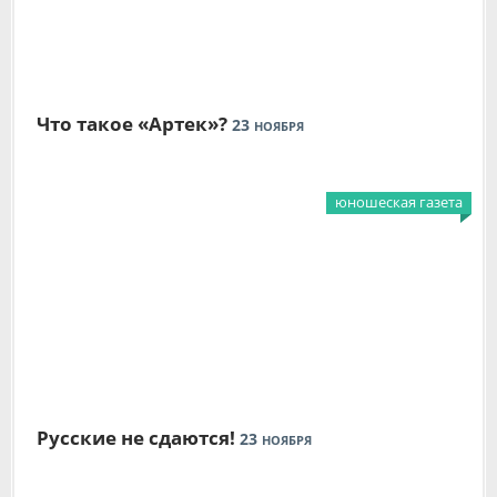
Что такое «Артек»?
23
НОЯБРЯ
юношеская газета
Русские не сдаются!
23
НОЯБРЯ