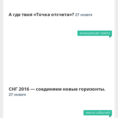
А где твоя «Точка отсчета»?
27
НОЯБРЯ
юношеская газета
СНГ 2016 — соединяем новые горизонты.
27
НОЯБРЯ
лента событий