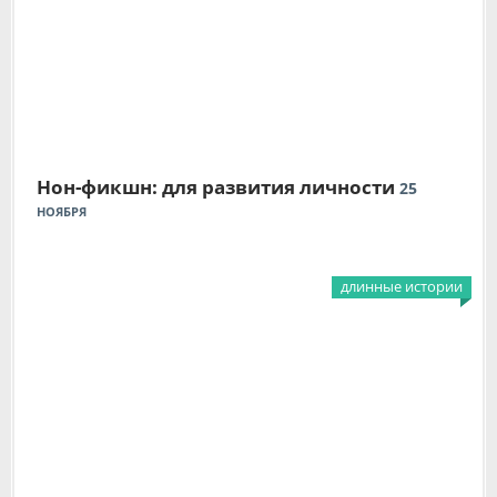
Нон-фикшн: для развития личности
25
НОЯБРЯ
длинные истории