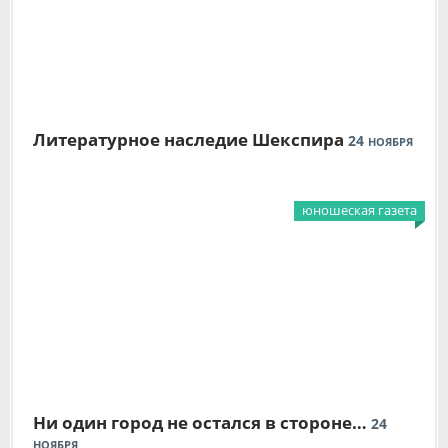
Литературное наследие Шекспира
24
НОЯБРЯ
юношеская газета
Ни один город не остался в стороне…
24
НОЯБРЯ