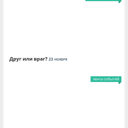
Друг или враг?
23
НОЯБРЯ
лента событий