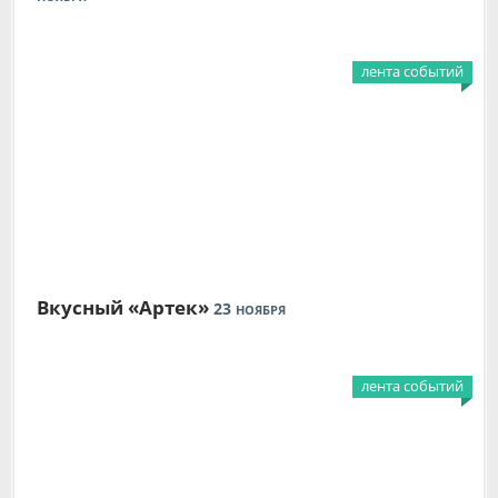
лента событий
Вкусный «Артек»
23
НОЯБРЯ
лента событий