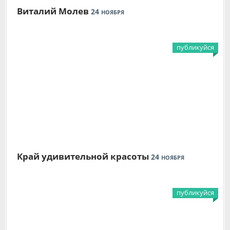
Виталий Молев
24
НОЯБРЯ
публикуйся
Край удивительной красоты
24
НОЯБРЯ
публикуйся