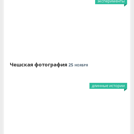
эксперименты
Чешская фотография
25
НОЯБРЯ
длинные истории