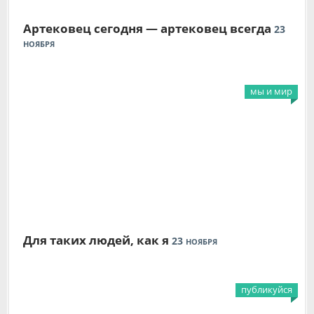
Артековец сегодня — артековец всегда
23
НОЯБРЯ
мы и мир
Для таких людей, как я
23
НОЯБРЯ
публикуйся