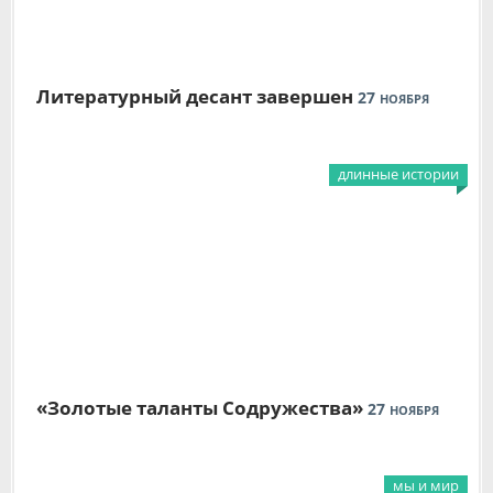
Литературный десант завершен
27
НОЯБРЯ
длинные истории
«Золотые таланты Содружества»
27
НОЯБРЯ
мы и мир