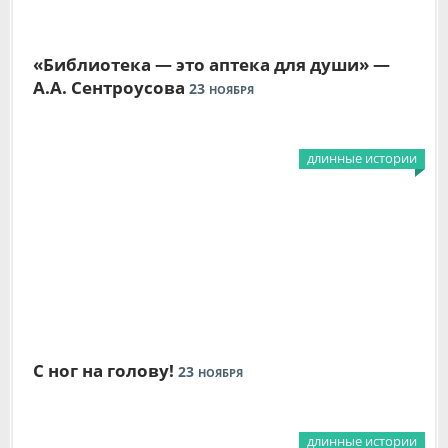
«Библиотека — это аптека для души» —
А.А. Сентроусова
23
НОЯБРЯ
длинные истории
С ног на голову!
23
НОЯБРЯ
длинные истории