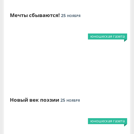
Мечты сбываются!
25
НОЯБРЯ
юношеская газета
Новый век поэзии
25
НОЯБРЯ
юношеская газета