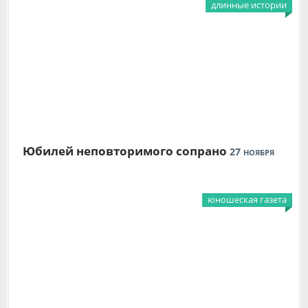
длинные истории
Юбилей неповторимого сопрано
27
НОЯБРЯ
юношеская газета