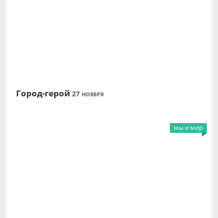
Город-герой
27
НОЯБРЯ
мы и мир