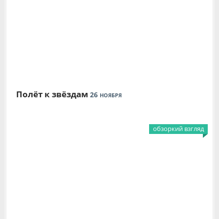
Полёт к звёздам
26
НОЯБРЯ
обзоркий взгляд