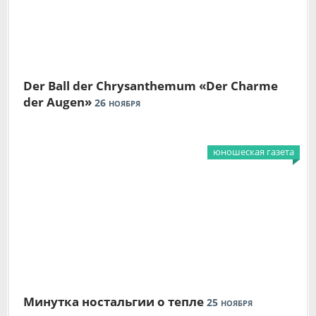
Der Ball der Chrysanthemum «Der Charme
der Augen»
26
НОЯБРЯ
юношеская газета
Минутка ностальгии о тепле
25
НОЯБРЯ