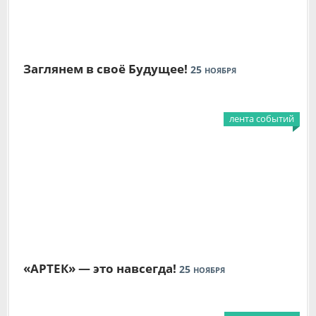
Заглянем в своё Будущее!
25
НОЯБРЯ
лента событий
«АРТЕК» — это навсегда!
25
НОЯБРЯ