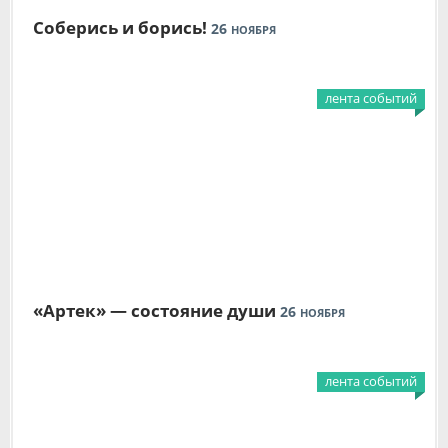
Соберись и борись!
26
НОЯБРЯ
лента событий
«Артек» — состояние души
26
НОЯБРЯ
лента событий