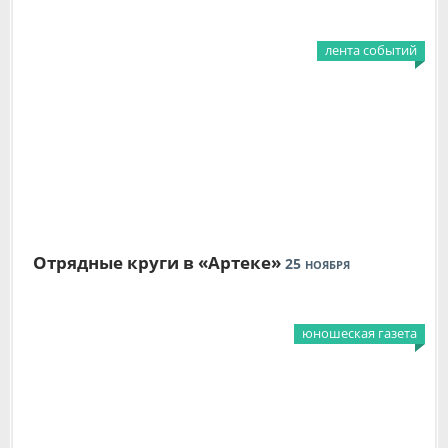
лента событий
Отрядные круги в «Артеке»
25
НОЯБРЯ
юношеская газета