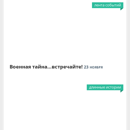
лента событий
Военная тайна…встречайте!
23
НОЯБРЯ
длинные истории