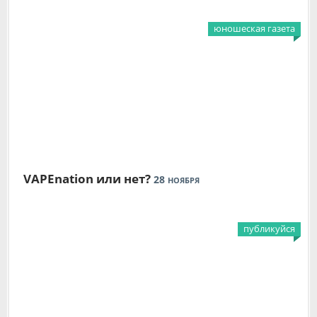
юношеская газета
VAPEnation или нет?
28
НОЯБРЯ
публикуйся