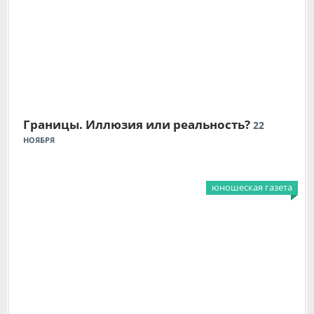
Границы. Иллюзия или реальность?
22
НОЯБРЯ
юношеская газета