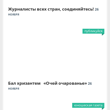
Журналисты всех стран, соединяйтесь!
26
НОЯБРЯ
публикуйся
Бал хризантем «Очей очарованье»
26
НОЯБРЯ
юношеская газета