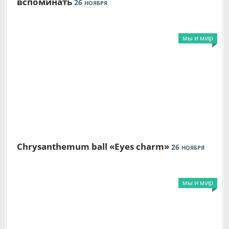
вспоминать
26
НОЯБРЯ
мы и мир
Chrysanthemum ball «Eyes charm»
26
НОЯБРЯ
мы и мир