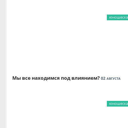
юношеская
Мы все находимся под влиянием?
02
АВГУСТА
юношеская