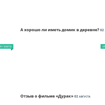
А хорошо ли иметь домик в деревне?
02
 газета
о
Отзыв о фильме «Дурак»
02
АВГУСТА