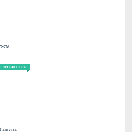
ГУСТА
шеская газета
3
АВГУСТА