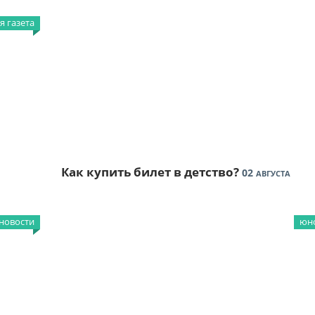
 газета
Как купить билет в детство?
02
АВГУСТА
новости
юно