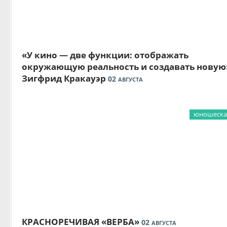
«У кино — две функции: отображать
окружающую реальность и создавать новую
Зигфрид Кракауэр
02
АВГУСТА
юношеская
КРАСНОРЕЧИВАЯ «ВЕРБА»
02
АВГУСТА