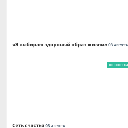
«Я выбираю здоровый образ жизни»
03
АВГУСТА
юношеская
Сеть счастья
03
АВГУСТА