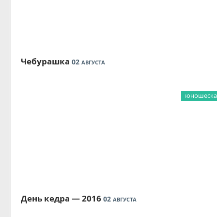
Чебурашка
02
АВГУСТА
юношеская
День кедра — 2016
02
АВГУСТА