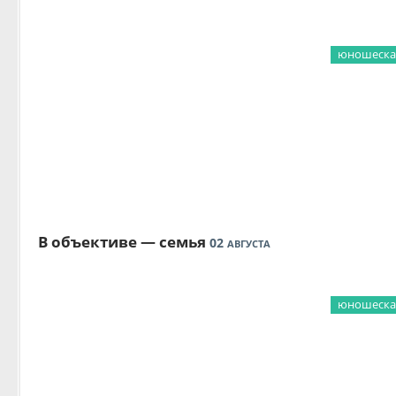
юношеская
В объективе — семья
02
АВГУСТА
юношеская