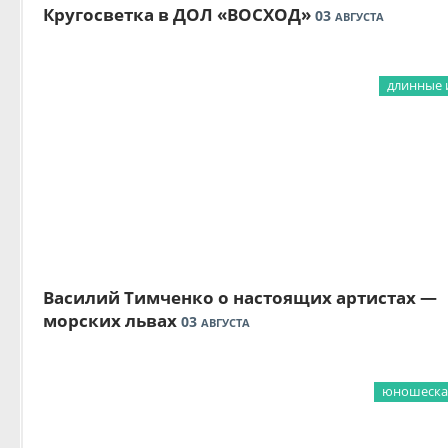
Кругосветка в ДОЛ «ВОСХОД»
03
АВГУСТА
длинные 
Василий Тимченко о настоящих артистах —
морских львах
03
АВГУСТА
юношеская