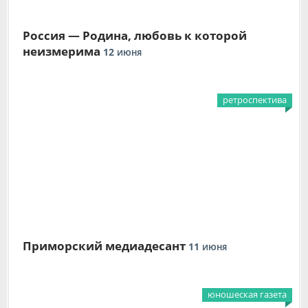
Россия — Родина, любовь к которой
неизмерима
12
ИЮНЯ
ретроспектива
Приморский медиадесант
11
ИЮНЯ
юношеская газета