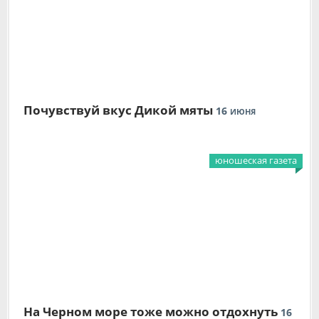
Почувствуй вкус Дикой мяты
16
ИЮНЯ
юношеская газета
На Черном море тоже можно отдохнуть
16