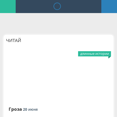
ЧИТАЙ
длинные истории
Гроза
20
ИЮНЯ