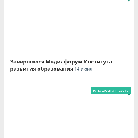
Завершился Медиафорум Института
развития образования
14
ИЮНЯ
юношеская газета