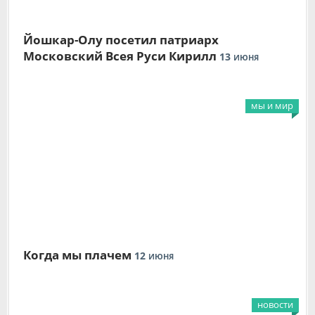
Йошкар-Олу посетил патриарх
Московский Всея Руси Кирилл
13
ИЮНЯ
мы и мир
Когда мы плачем
12
ИЮНЯ
новости