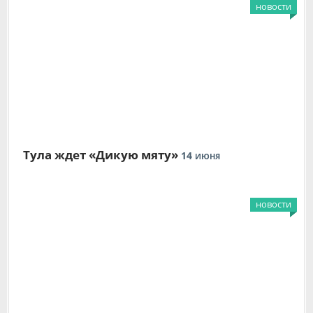
новости
Тула ждет «Дикую мяту»
14
ИЮНЯ
новости