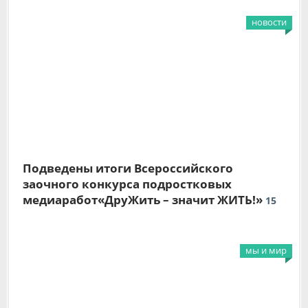
новости
Подведены итоги Всероссийского
заочного конкурса подростковых
медиаработ«ДруЖить – значит ЖИТЬ!»
15
ИЮНЯ
мы и мир