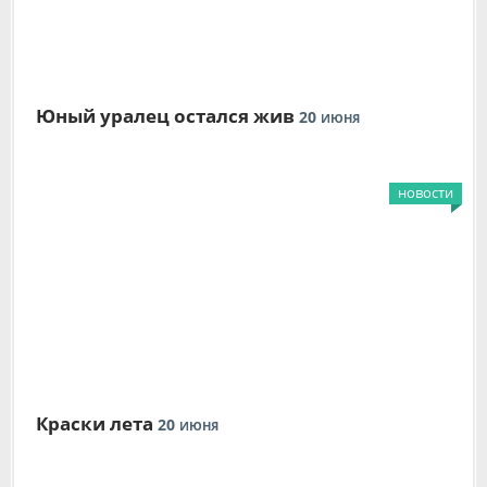
Юный уралец остался жив
20
ИЮНЯ
новости
Краски лета
20
ИЮНЯ