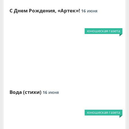
С Днем Рождения, «Артек»!
16
ИЮНЯ
юношеская газета
Вода (стихи)
16
ИЮНЯ
юношеская газета