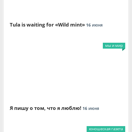
Tula is waiting for «Wild mint»
16
ИЮНЯ
мы и мир
Я пишу о том, что я люблю!
16
ИЮНЯ
юношеская газета