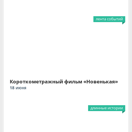
лента событий
Короткометражный фильм «Новенькая»
18
ИЮНЯ
длинные истории