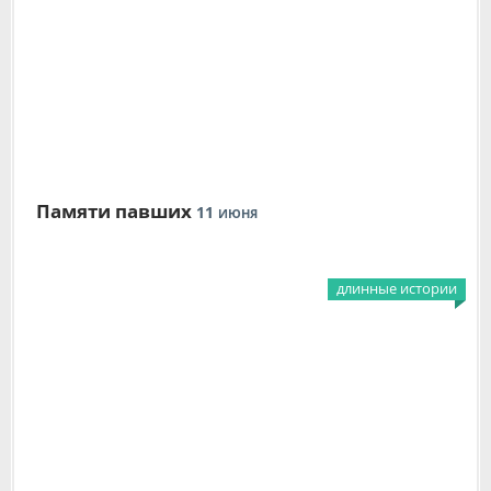
Памяти павших
11
ИЮНЯ
длинные истории