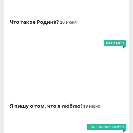
Что такое Родина?
20
ИЮНЯ
мы и мир
Я пишу о том, что я люблю!
19
ИЮНЯ
юношеская газета