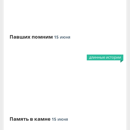
Павших помним
15
ИЮНЯ
длинные истории
Память в камне
15
ИЮНЯ