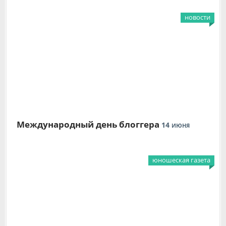
новости
Международный день блоггера
14
ИЮНЯ
юношеская газета