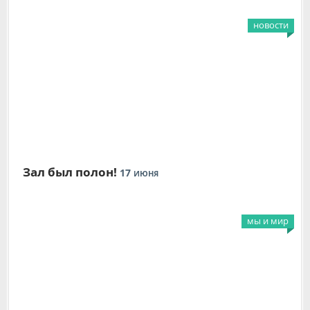
новости
Зал был полон!
17
ИЮНЯ
мы и мир