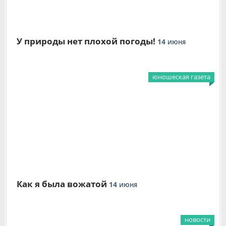
У природы нет плохой погоды!
14
ИЮНЯ
юношеская газета
Как я была вожатой
14
ИЮНЯ
новости